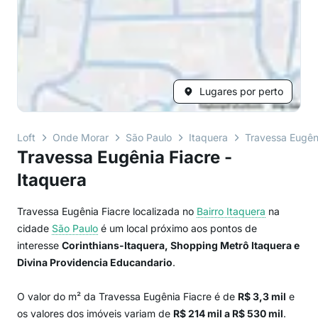
Lugares por perto
Loft
Onde Morar
São Paulo
Itaquera
Travessa Eugên
Travessa Eugênia Fiacre -
Itaquera
Travessa Eugênia Fiacre localizada no
Bairro
Itaquera
na
cidade
São Paulo
é um local próximo aos pontos de
interesse
Corinthians-Itaquera, Shopping Metrô Itaquera e
Divina Providencia Educandario
.
O valor do m² da Travessa Eugênia Fiacre é de
R$ 3,3 mil
e
os valores dos imóveis variam de
R$ 214 mil a R$ 530 mil
.