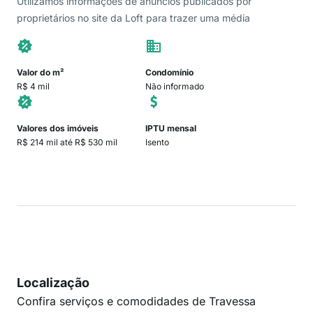
Utilizamos informações de anúncios publicados por
proprietários no site da Loft para trazer uma média
Valor do m²
Condomínio
R$ 4 mil
Não informado
Valores dos imóveis
IPTU mensal
R$ 214 mil até R$ 530 mil
Isento
Localização
Confira serviços e comodidades de Travessa