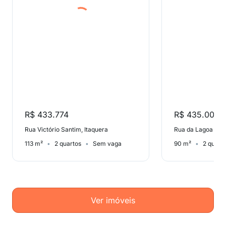
R$ 433.774
R$ 435.000
Rua Victório Santim, Itaquera
Rua da Lagoa Feia
113 m²
2 quartos
Sem vaga
90 m²
2 quart
Ver imóveis