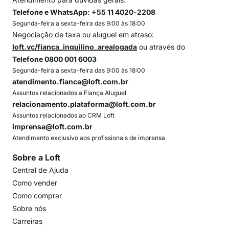
Telefone e WhatsApp: +55 11 4020-2208
Segunda-feira a sexta-feira das 9:00 às 18:00
Negociação de taxa ou aluguel em atraso:
loft.vc/fianca_inquilino_arealogada
ou através do
Telefone 0800 001 6003
Segunda-feira a sexta-feira das 9:00 às 18:00
atendimento.fianca@loft.com.br
Assuntos relacionados a Fiança Aluguel
relacionamento.plataforma@loft.com.br
Assuntos relacionados ao CRM Loft
imprensa@loft.com.br
Atendimento exclusivo aos profissionais de imprensa
Sobre a Loft
Central de Ajuda
Como vender
Como comprar
Sobre nós
Carreiras