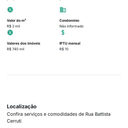
Valor do m²
Condomínio
R$ 2 mil
Não informado
Valores dos imóveis
IPTU mensal
R$ 740 mil
R$ 10
Localização
Confira serviços e comodidades de Rua Battista
Cerruti