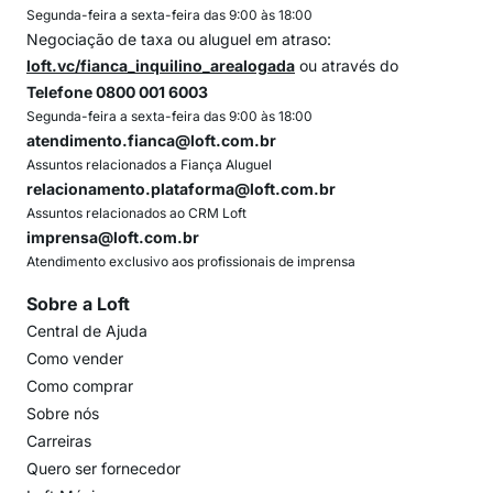
Segunda-feira a sexta-feira das 9:00 às 18:00
Negociação de taxa ou aluguel em atraso:
loft.vc/fianca_inquilino_arealogada
ou através do
Telefone 0800 001 6003
Segunda-feira a sexta-feira das 9:00 às 18:00
atendimento.fianca@loft.com.br
Assuntos relacionados a Fiança Aluguel
relacionamento.plataforma@loft.com.br
Assuntos relacionados ao CRM Loft
imprensa@loft.com.br
Atendimento exclusivo aos profissionais de imprensa
Sobre a Loft
Central de Ajuda
Como vender
Como comprar
Sobre nós
Carreiras
Quero ser fornecedor