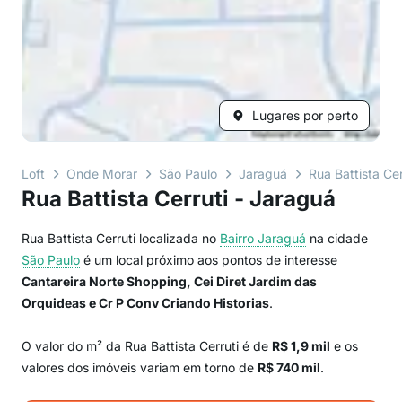
Lugares por perto
Loft
Onde Morar
São Paulo
Jaraguá
Rua Battista Cer
Rua Battista Cerruti - Jaraguá
Rua Battista Cerruti localizada no
Bairro
Jaraguá
na cidade
São Paulo
é um local próximo aos pontos de interesse
Cantareira Norte Shopping, Cei Diret Jardim das
Orquideas e Cr P Conv Criando Historias
.
O valor do m² da Rua Battista Cerruti é de
R$ 1,9 mil
e os
valores dos imóveis variam em torno de
R$ 740 mil
.