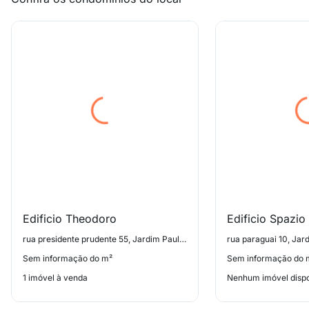
Edificio Theodoro
Edificio Spazio
rua presidente prudente 55, Jardim Paulistano
rua paraguai 10, Jar
Sem informação do m²
Sem informação do 
1 imóvel à venda
Nenhum imóvel dispo