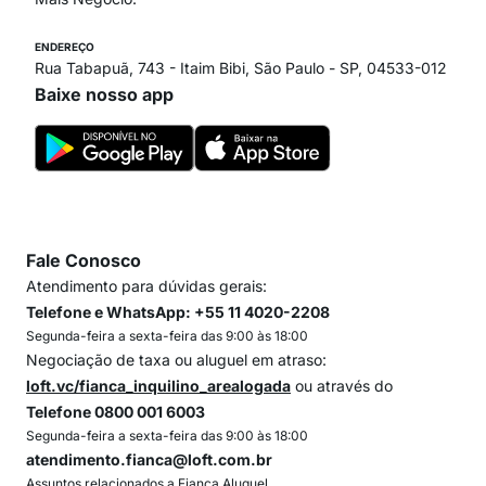
ENDEREÇO
Rua Tabapuã, 743 - Itaim Bibi, São Paulo - SP, 04533-012
Baixe nosso app
Fale Conosco
Atendimento para dúvidas gerais:
Telefone e WhatsApp: +55 11 4020-2208
Segunda-feira a sexta-feira das 9:00 às 18:00
Negociação de taxa ou aluguel em atraso:
loft.vc/fianca_inquilino_arealogada
ou através do
Telefone 0800 001 6003
Segunda-feira a sexta-feira das 9:00 às 18:00
atendimento.fianca@loft.com.br
Assuntos relacionados a Fiança Aluguel