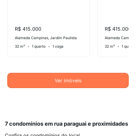
R$ 415.000
R$ 415.000
Alameda Campinas, Jardim Paulista
Alameda Campinas
32 m²
1 quarto
1 vaga
32 m²
1 quarto
Ver imóveis
7 condomínios em rua paraguai e proximidades
Confira os condomínios do local