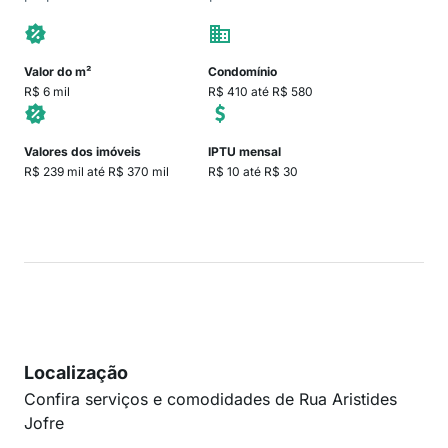
Valor do m²
Condomínio
R$ 6 mil
R$ 410 até R$ 580
Valores dos imóveis
IPTU mensal
R$ 239 mil até R$ 370 mil
R$ 10 até R$ 30
Localização
Confira serviços e comodidades de Rua Aristides
Jofre