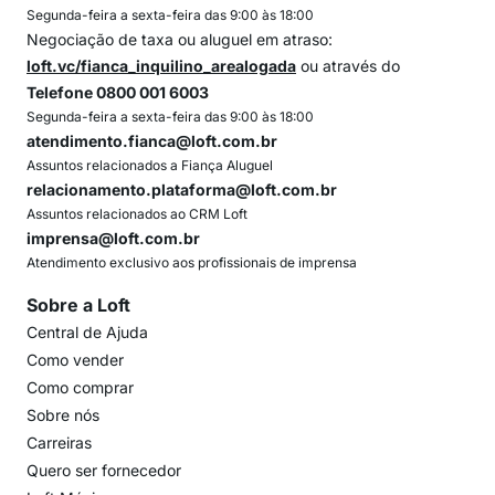
Segunda-feira a sexta-feira das 9:00 às 18:00
Negociação de taxa ou aluguel em atraso:
loft.vc/fianca_inquilino_arealogada
ou através do
Telefone 0800 001 6003
Segunda-feira a sexta-feira das 9:00 às 18:00
atendimento.fianca@loft.com.br
Assuntos relacionados a Fiança Aluguel
relacionamento.plataforma@loft.com.br
Assuntos relacionados ao CRM Loft
imprensa@loft.com.br
Atendimento exclusivo aos profissionais de imprensa
Sobre a Loft
Central de Ajuda
Como vender
Como comprar
Sobre nós
Carreiras
Quero ser fornecedor