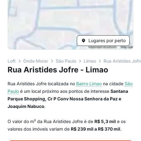
Lugares por perto
Loft
Onde Morar
São Paulo
Limao
Rua Aristides Jofr
Rua Aristides Jofre - Limao
Rua Aristides Jofre localizada no
Bairro
Limao
na cidade
São
Paulo
é um local próximo aos pontos de interesse
Santana
Parque Shopping, Cr P Conv Nossa Senhora da Paz e
Joaquim Nabuco
.
O valor do m² da Rua Aristides Jofre é de
R$ 5,3 mil
e os
valores dos imóveis variam de
R$ 239 mil a R$ 370 mil
.