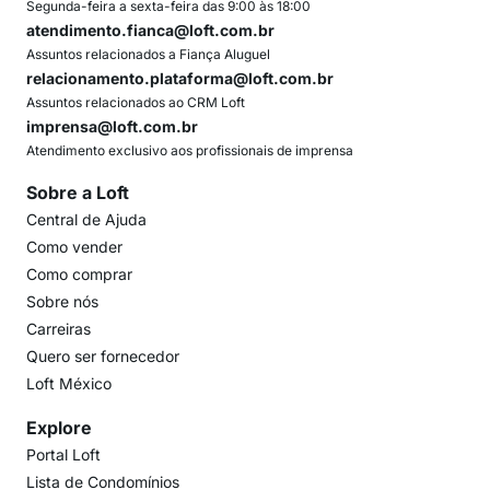
Segunda-feira a sexta-feira das 9:00 às 18:00
atendimento.fianca@loft.com.br
Assuntos relacionados a Fiança Aluguel
relacionamento.plataforma@loft.com.br
Assuntos relacionados ao CRM Loft
imprensa@loft.com.br
Atendimento exclusivo aos profissionais de imprensa
Sobre a Loft
Central de Ajuda
Como vender
Como comprar
Sobre nós
Carreiras
Quero ser fornecedor
Loft México
Explore
Portal Loft
Lista de Condomínios