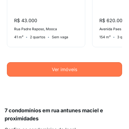
R$ 43.000
R$ 620.000
Rua Padre Raposo, Mooca
Avenida Paes de 
41 m²
2 quartos
Sem vaga
154 m²
3 quar
Ver imóveis
7 condomínios em rua antunes maciel e
proximidades