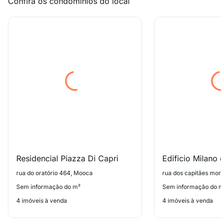
Confira os condomínios do local
Residencial Piazza Di Capri
Edificio Milano
rua do oratório 464, Mooca
rua dos capitães mo
Sem informação do m²
Sem informação do 
4 imóveis à venda
4 imóveis à venda