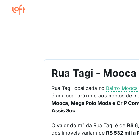
Rua Tagi - Mooca
Rua Tagi localizada no
Bairro
Mooca
é um local próximo aos pontos de in
Mooca, Mega Polo Moda e Cr P Con
Assis Soc
.
O valor do m² da Rua Tagi é de
R$ 6,
dos imóveis variam de
R$ 532 mil a 