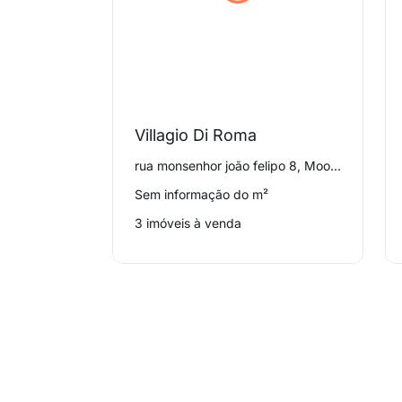
Villagio Di Roma
rua monsenhor joão felipo 8, Mooca
Sem informação do m²
3 imóveis à venda