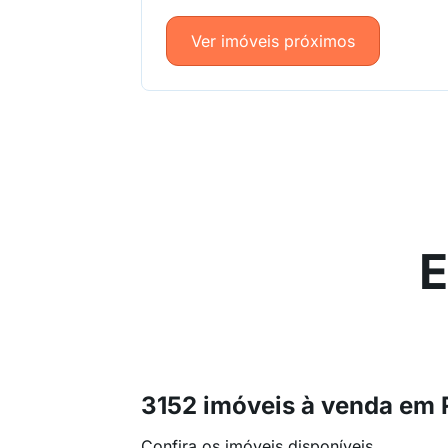
Ver imóveis próximos
E
3152 imóveis à venda em 
Confira os imóveis disponíveis