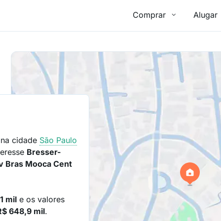
Comprar
Alugar
na cidade
São Paulo
teresse
Bresser-
v Bras Mooca Cent
1 mil
e os valores
R$ 648,9 mil
.