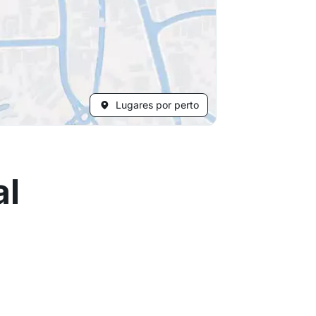
Lugares por perto
al