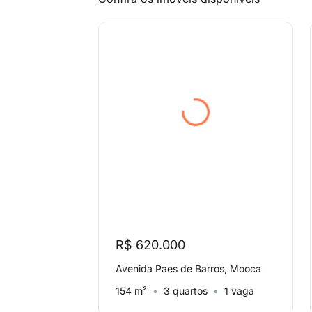
R$ 620.000
Avenida Paes de Barros, Mooca
154 m²
3 quartos
1 vaga