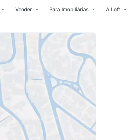
Vender
Para Imobiliárias
A Loft