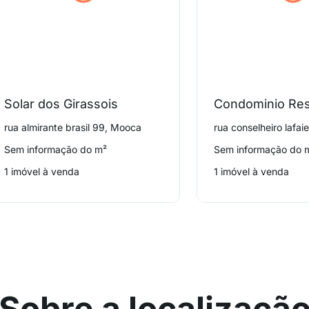
Solar dos Girassois
rua almirante brasil 99, Mooca
Sem informação do m²
Sem informação do 
1 imóvel à venda
1 imóvel à venda
Sobre a localizaçã