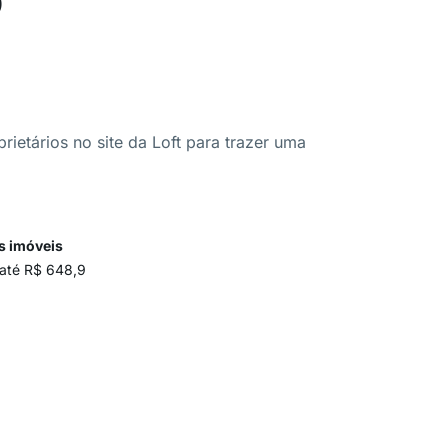
ietários no site da Loft para trazer uma
s imóveis
 até R$ 648,9