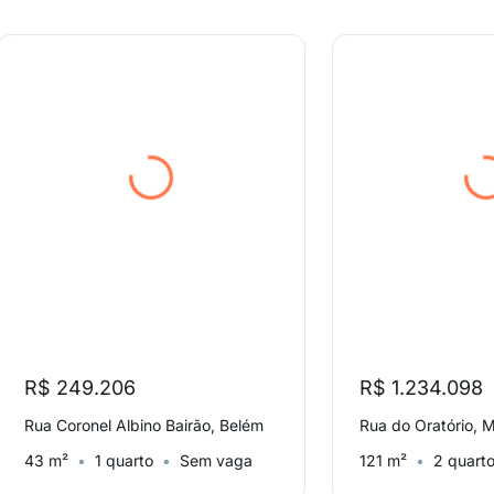
R$ 249.206
R$ 1.234.098
Rua Coronel Albino Bairão, Belém
Rua do Oratório, 
43 m²
1 quarto
Sem vaga
121 m²
2 quart