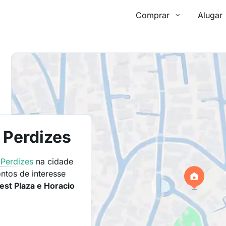
Comprar
Alugar
- Perdizes
o
Perdizes
na cidade
ntos de interesse
st Plaza e Horacio