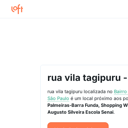
rua vila tagipuru 
rua vila tagipuru localizada no
Bairr
São Paulo
é um local próximo aos po
Palmeiras-Barra Funda, Shopping We
Augusto Silveira Escola Senai
.