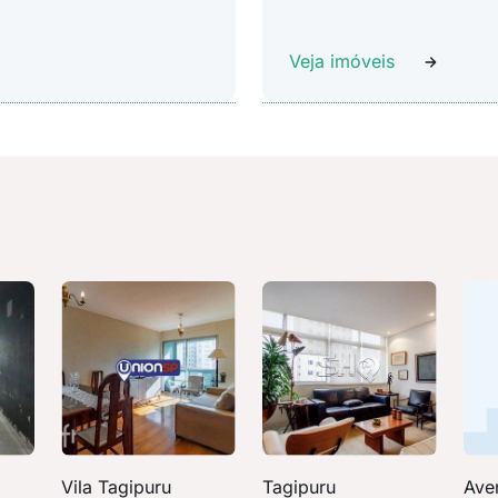
Veja imóveis
Vila Tagipuru
Tagipuru
Ave