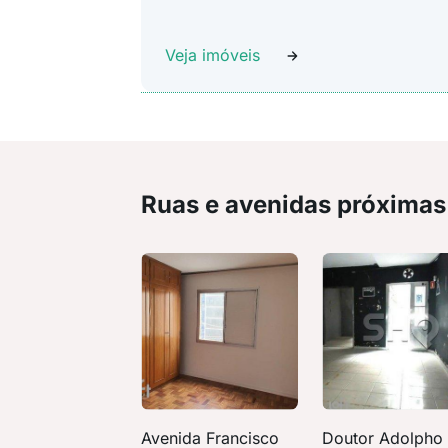
Veja imóveis
Ruas e avenidas próximas
Avenida Francisco
Doutor Adolpho