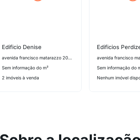
Edificio Denise
avenida francisco matarazzo 206, Perdizes
Sem informação do m²
Sem informação do 
2 imóveis à venda
Nenhum imóvel dispo
Sobre a localizaçã