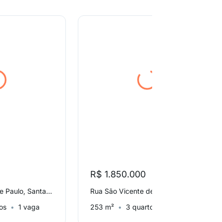
R$ 1.850.000
Rua São Vicente de Paulo, Santa Cecília
Rua São Vicente de Paulo, Santa Cecília
os
1 vaga
253 m²
3 quartos
1 vaga