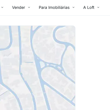
Vender
Para Imobiliárias
A Loft