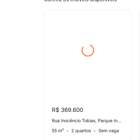
R$ 369.600
Rua Inocêncio Tobias, Parque Industrial Tomas Edson
55 m²
2 quartos
Sem vaga