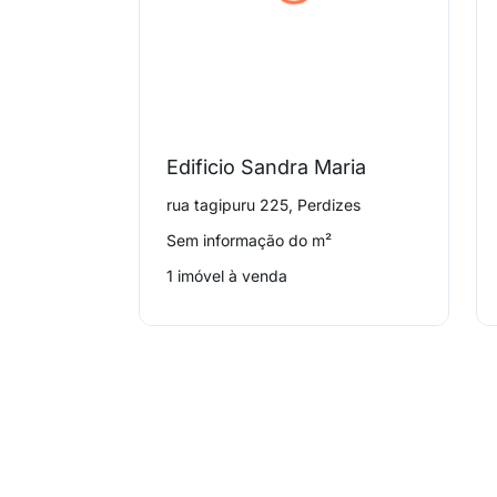
Edificio Sandra Maria
rua tagipuru 225, Perdizes
Sem informação do m²
1 imóvel à venda