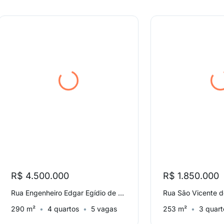
R$ 4.500.000
R$ 1.850.000
Rua Engenheiro Edgar Egídio de Sousa, Santa Cecília
290 m²
4 quartos
5 vagas
253 m²
3 quart