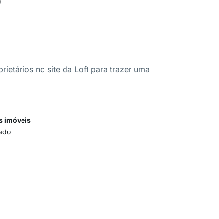
ietários no site da Loft para trazer uma
s imóveis
ado