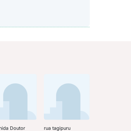
nida Doutor
rua tagipuru