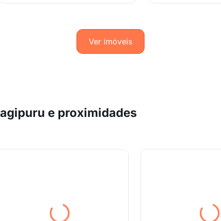
Ver imóveis
tagipuru e proximidades