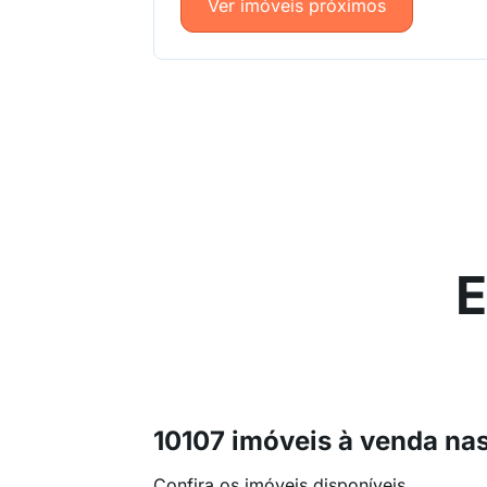
Ver imóveis próximos
E
10107 imóveis à venda na
Confira os imóveis disponíveis