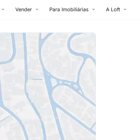
Vender
Para Imobiliárias
A Loft