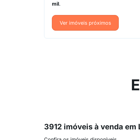
mil
.
Ver imóveis próximos
E
3912 imóveis à venda em 
Confira os imóveis disponíveis