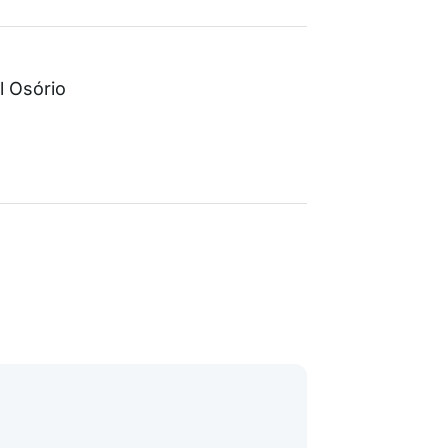
l Osório