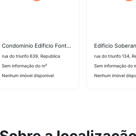
Condominio Edificio Fontana Di Trevi
Edificio Sobera
rua do triunfo 639, Republica
rua do triunfo 134, R
Sem informação do m²
Sem informação do 
Nenhum imóvel disponível
Nenhum imóvel dispo
Sobre a localizaçã