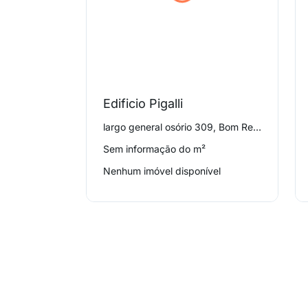
Edificio Pigalli
largo general osório 309, Bom Retiro
Sem informação do m²
Nenhum imóvel disponível