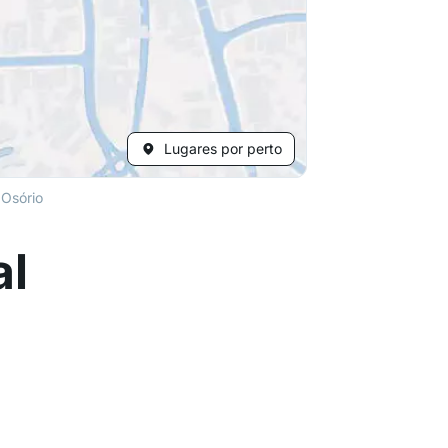
Lugares por perto
 Osório
al