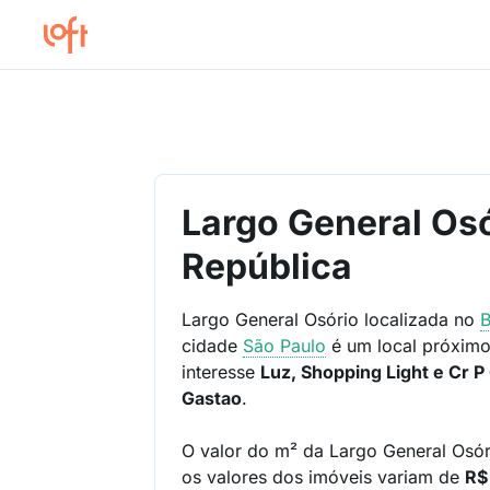
Largo General Osó
República
Largo General Osório localizada no
B
cidade
São Paulo
é um local próximo
interesse
Luz, Shopping Light e Cr 
Gastao
.
O valor do m² da Largo General Osó
os valores dos imóveis variam de
R$