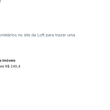
ietários no site da Loft para trazer uma
s imóveis
 até R$ 240,4