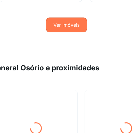
Ver imóveis
neral Osório e proximidades