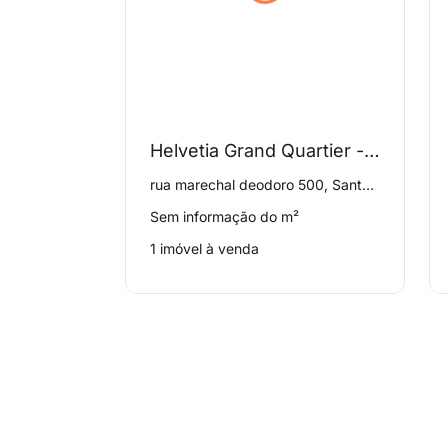
Helvetia Grand Quartier - Garten Haus Condominium
rua marechal deodoro 500, Santo Amaro
Sem informação do m²
1 imóvel à venda