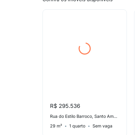
R$ 295.536
Rua do Estilo Barroco, Santo Amaro
29 m²
1 quarto
Sem vaga