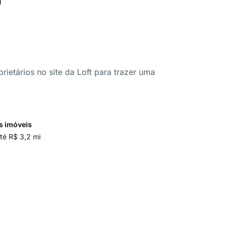
ietários no site da Loft para trazer uma
s imóveis
té R$ 3,2 mi