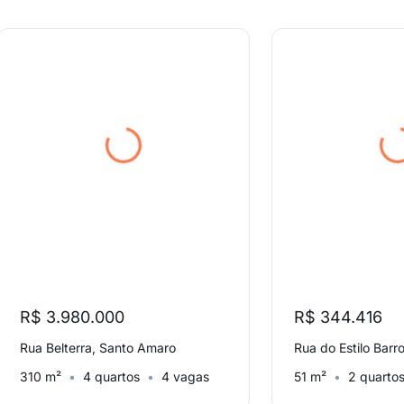
R$ 3.980.000
R$ 344.416
Rua Belterra, Santo Amaro
310 m²
4 quartos
4 vagas
51 m²
2 quarto