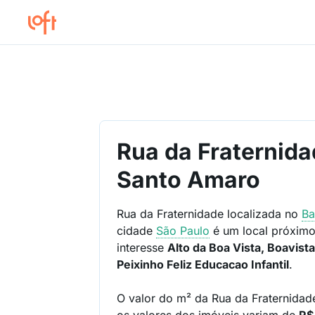
Rua da Fraternida
Santo Amaro
Rua da Fraternidade localizada no
Ba
cidade
São Paulo
é um local próximo
interesse
Alto da Boa Vista, Boavist
Peixinho Feliz Educacao Infantil
.
O valor do m² da Rua da Fraternida