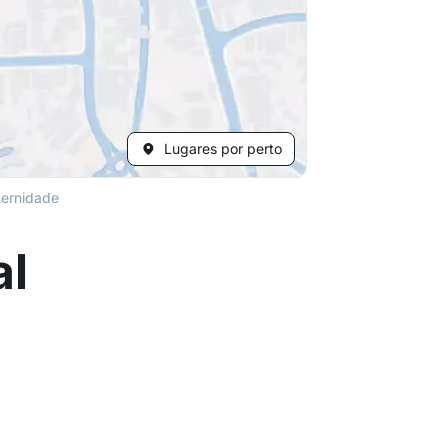
Lugares por perto
ternidade
al