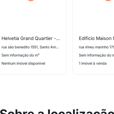
Helvetia Grand Quartier - Alpen Haus Condominium
Edificio Maison
rua são benedito 1551, Santo Amaro
Sem informação do m²
Sem informação do 
Nenhum imóvel disponível
1 imóvel à venda
Sobre a localizaçã