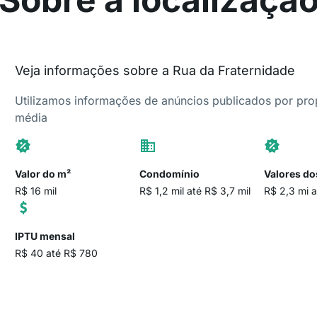
Veja informações sobre a Rua da Fraternidade
Utilizamos informações de anúncios publicados por propr
média
Valor do m²
Condomínio
Valores do
R$ 16 mil
R$ 1,2 mil até R$ 3,7 mil
R$ 2,3 mi a
IPTU mensal
R$ 40 até R$ 780