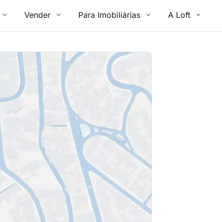
Vender
Para Imobiliárias
A Loft