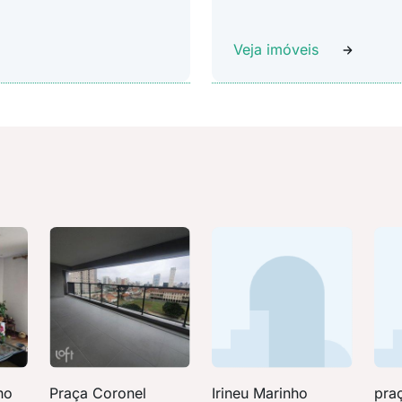
Veja imóveis
ho
Praça Coronel
Irineu Marinho
praç