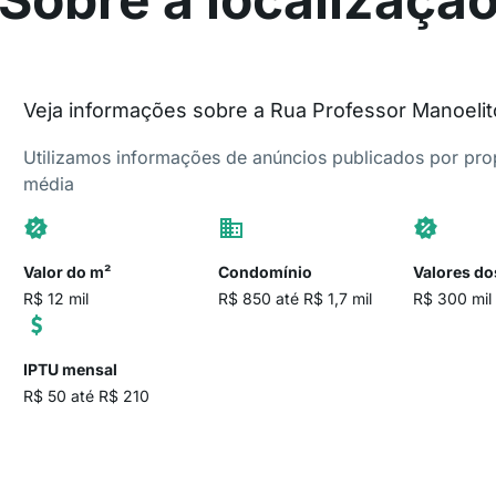
Veja informações sobre a Rua Professor Manoelit
Utilizamos informações de anúncios publicados por propr
média
Valor do m²
Condomínio
Valores do
R$ 12 mil
R$ 850 até R$ 1,7 mil
R$ 300 mil
IPTU mensal
R$ 50 até R$ 210