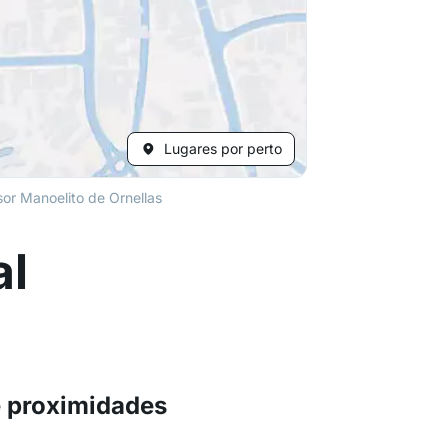
Lugares por perto
or Manoelito de Ornellas
al
e proximidades