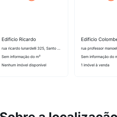
Edificio Ricardo
Edificio Colomb
rua ricardo lunardelli 325, Santo Amaro
Sem informação do m²
Sem informação do 
Nenhum imóvel disponível
1 imóvel à venda
Sobre a localizaçã