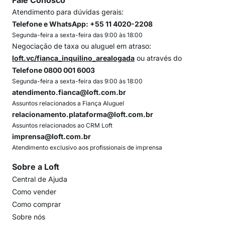
Fale Conosco
Atendimento para dúvidas gerais:
Telefone e WhatsApp: +55 11 4020-2208
Segunda-feira a sexta-feira das 9:00 às 18:00
Negociação de taxa ou aluguel em atraso:
loft.vc/fianca_inquilino_arealogada
ou através do
Telefone 0800 001 6003
Segunda-feira a sexta-feira das 9:00 às 18:00
atendimento.fianca@loft.com.br
Assuntos relacionados a Fiança Aluguel
relacionamento.plataforma@loft.com.br
Assuntos relacionados ao CRM Loft
imprensa@loft.com.br
Atendimento exclusivo aos profissionais de imprensa
Sobre a Loft
Central de Ajuda
Como vender
Como comprar
Sobre nós