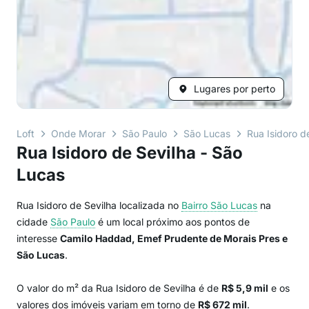
Lugares por perto
Loft
Onde Morar
São Paulo
São Lucas
Rua Isidoro d
Rua Isidoro de Sevilha - São
Lucas
Rua Isidoro de Sevilha localizada no
Bairro
São Lucas
na
cidade
São Paulo
é um local próximo aos pontos de
interesse
Camilo Haddad, Emef Prudente de Morais Pres e
São Lucas
.
O valor do m² da Rua Isidoro de Sevilha é de
R$ 5,9 mil
e os
valores dos imóveis variam em torno de
R$ 672 mil
.