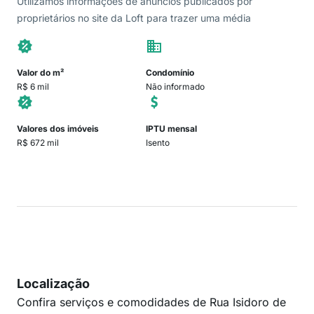
Utilizamos informações de anúncios publicados por
proprietários no site da Loft para trazer uma média
Valor do m²
Condomínio
R$ 6 mil
Não informado
Valores dos imóveis
IPTU mensal
R$ 672 mil
Isento
Localização
Confira serviços e comodidades de Rua Isidoro de