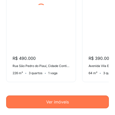
R$ 490.000
R$ 390.000
Rua São Pedro do Piauí, Cidade Continental
Avenida Vila Ema,
226 m²
3 quartos
1 vaga
64 m²
3 quart
Ver imóveis