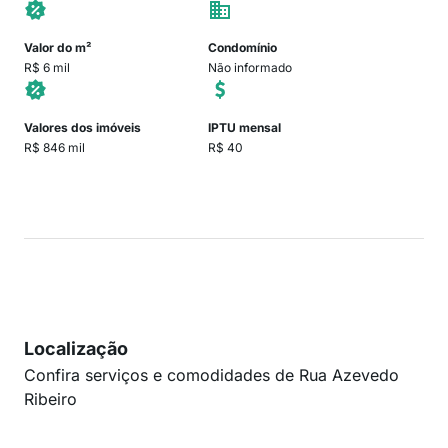
Valor do m²
Condomínio
R$ 6 mil
Não informado
Valores dos imóveis
IPTU mensal
R$ 846 mil
R$ 40
Localização
Confira serviços e comodidades de Rua Azevedo
Ribeiro