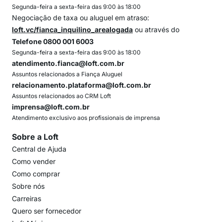
Segunda-feira a sexta-feira das 9:00 às 18:00
Negociação de taxa ou aluguel em atraso:
loft.vc/fianca_inquilino_arealogada
ou através do
Telefone 0800 001 6003
Segunda-feira a sexta-feira das 9:00 às 18:00
atendimento.fianca@loft.com.br
Assuntos relacionados a Fiança Aluguel
relacionamento.plataforma@loft.com.br
Assuntos relacionados ao CRM Loft
imprensa@loft.com.br
Atendimento exclusivo aos profissionais de imprensa
Sobre a Loft
Central de Ajuda
Como vender
Como comprar
Sobre nós
Carreiras
Quero ser fornecedor