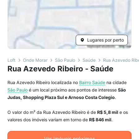
Lugares por perto
Loft
Onde Morar
São Paulo
Saúde
Rua Azevedo Ribe
Rua Azevedo Ribeiro - Saúde
Rua Azevedo Ribeiro localizada no
Bairro
Saúde
na cidade
São Paulo
é um local próximo aos pontos de interesse
São
Judas, Shopping Plaza Sul e Arnoso Costa Colegio
.
O valor do m² da Rua Azevedo Ribeiro é de
R$ 5,8 mil
e os
valores dos imóveis variam em torno de
R$ 846 mil
.
Ver imóveis próximos