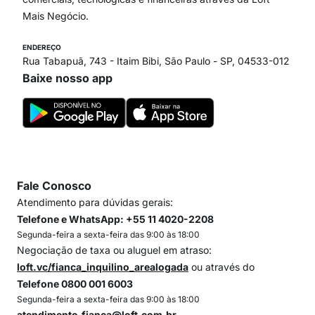
Mais Negócio.
ENDEREÇO
Rua Tabapuã, 743 - Itaim Bibi, São Paulo - SP, 04533-012
Baixe nosso app
Fale Conosco
Atendimento para dúvidas gerais:
Telefone e WhatsApp: +55 11 4020-2208
Segunda-feira a sexta-feira das 9:00 às 18:00
Negociação de taxa ou aluguel em atraso:
loft.vc/fianca_inquilino_arealogada
ou através do
Telefone 0800 001 6003
Segunda-feira a sexta-feira das 9:00 às 18:00
atendimento.fianca@loft.com.br