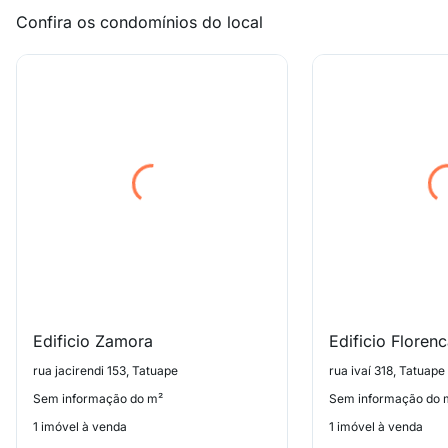
Confira os condomínios do local
Edificio Zamora
Edificio Floren
rua jacirendi 153, Tatuape
rua ivaí 318, Tatuape
Sem informação do m²
Sem informação do 
1 imóvel à venda
1 imóvel à venda