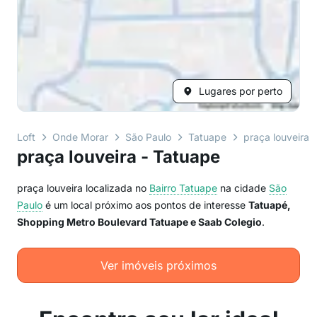
Lugares por perto
Loft
Onde Morar
São Paulo
Tatuape
praça louveira
praça louveira - Tatuape
praça louveira localizada no
Bairro
Tatuape
na cidade
São
Paulo
é um local próximo aos pontos de interesse
Tatuapé,
Shopping Metro Boulevard Tatuape e Saab Colegio
.
Ver imóveis próximos