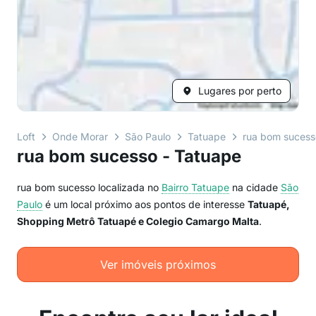
Lugares por perto
Loft
Onde Morar
São Paulo
Tatuape
rua bom sucess
rua bom sucesso - Tatuape
rua bom sucesso localizada no
Bairro
Tatuape
na cidade
São
Paulo
é um local próximo aos pontos de interesse
Tatuapé,
Shopping Metrô Tatuapé e Colegio Camargo Malta
.
Ver imóveis próximos