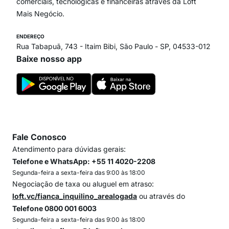
comerciais, tecnológicas e financeiras através da Loft
Mais Negócio.
ENDEREÇO
Rua Tabapuã, 743 - Itaim Bibi, São Paulo - SP, 04533-012
Baixe nosso app
Fale Conosco
Atendimento para dúvidas gerais:
Telefone e WhatsApp: +55 11 4020-2208
Segunda-feira a sexta-feira das 9:00 às 18:00
Negociação de taxa ou aluguel em atraso:
loft.vc/fianca_inquilino_arealogada
ou através do
Telefone 0800 001 6003
Segunda-feira a sexta-feira das 9:00 às 18:00