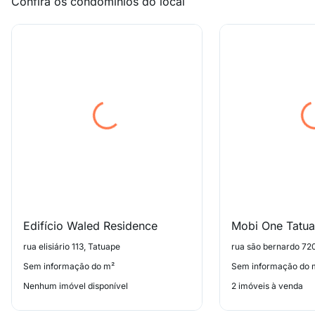
Confira os condomínios do local
Edifício Waled Residence
Mobi One Tatu
rua elisiário 113, Tatuape
rua são bernardo 72
Sem informação do m²
Sem informação do 
Nenhum imóvel disponível
2 imóveis à venda