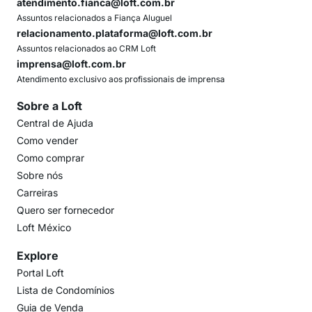
atendimento.fianca@loft.com.br
Assuntos relacionados a Fiança Aluguel
relacionamento.plataforma@loft.com.br
Assuntos relacionados ao CRM Loft
imprensa@loft.com.br
Atendimento exclusivo aos profissionais de imprensa
Sobre a Loft
Central de Ajuda
Como vender
Como comprar
Sobre nós
Carreiras
Quero ser fornecedor
Loft México
Explore
Portal Loft
Lista de Condomínios
Guia de Venda