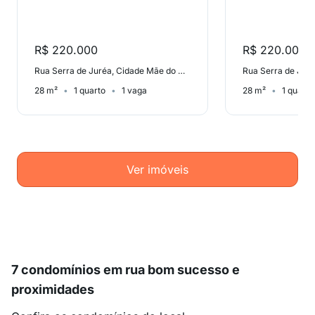
R$ 220.000
R$ 220.000
Rua Serra de Juréa, Cidade Mãe do Céu
28 m²
1 quarto
1 vaga
28 m²
1 quarto
Ver imóveis
7 condomínios em rua bom sucesso e
proximidades