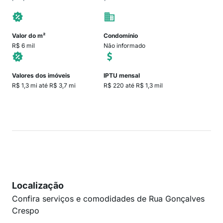
Valor do m²
Condomínio
R$ 6 mil
Não informado
Valores dos imóveis
IPTU mensal
R$ 1,3 mi até R$ 3,7 mi
R$ 220 até R$ 1,3 mil
Localização
Confira serviços e comodidades de Rua Gonçalves
Crespo