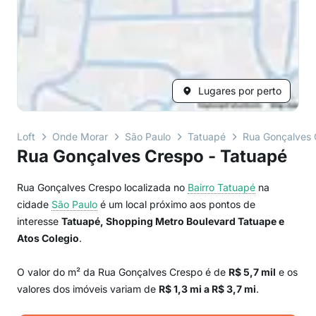
Lugares por perto
Loft
Onde Morar
São Paulo
Tatuapé
Rua Gonçalves 
Rua Gonçalves Crespo - Tatuapé
Rua Gonçalves Crespo localizada no
Bairro
Tatuapé
na
cidade
São Paulo
é um local próximo aos pontos de
interesse
Tatuapé, Shopping Metro Boulevard Tatuape e
Atos Colegio
.
O valor do m² da Rua Gonçalves Crespo é de
R$ 5,7 mil
e os
valores dos imóveis variam de
R$ 1,3 mi a R$ 3,7 mi
.