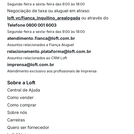
Segunda-feira a sexta-feira das 9:00 às 18:00
Negociação de taxa ou aluguel em atraso:
loft.vc/fianca_inquilino_arealogada
ou através do
Telefone 0800 001 6003
Segunda-feira a sexta-feira das 9:00 às 18:00
atendimento.fianca@loft.com.br
Assuntos relacionados a Fiança Aluguel
relacionamento.plataforma@loft.com.br
Assuntos relacionados ao CRM Loft
imprensa@loft.com.br
Atendimento exclusivo aos profissionais de imprensa
Sobre a Loft
Central de Ajuda
Como vender
Como comprar
Sobre nós
Carreiras
Quero ser fornecedor