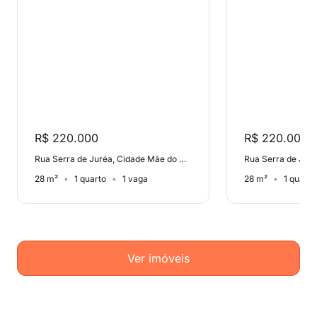
R$ 220.000
R$ 220.000
Rua Serra de Juréa, Cidade Mãe do Céu
28 m²
1 quarto
1 vaga
28 m²
1 quarto
Ver imóveis