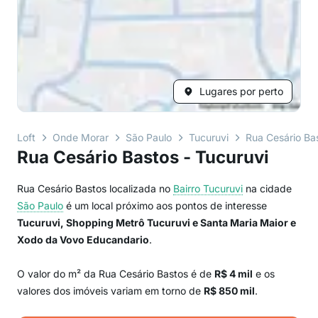
Lugares por perto
Loft
Onde Morar
São Paulo
Tucuruvi
Rua Cesário Ba
Rua Cesário Bastos - Tucuruvi
Rua Cesário Bastos localizada no
Bairro
Tucuruvi
na cidade
São Paulo
é um local próximo aos pontos de interesse
Tucuruvi, Shopping Metrô Tucuruvi e Santa Maria Maior e
Xodo da Vovo Educandario
.
O valor do m² da Rua Cesário Bastos é de
R$ 4 mil
e os
valores dos imóveis variam em torno de
R$ 850 mil
.