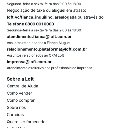
Segunda-feira a sexta-feira das 9:00 às 18:00
Negociação de taxa ou aluguel em atraso:
loft.vc/fianca_inquilino_arealogada
ou através do
Telefone 0800 001 6003
Segunda-feira a sexta-feira das 9:00 às 18:00
atendimento.fianca@loft.com.br
Assuntos relacionados a Fiança Aluguel
relacionamento.plataforma@loft.com.br
Assuntos relacionados ao CRM Loft
imprensa@loft.com.br
Atendimento exclusivo aos profissionais de imprensa
Sobre a Loft
Central de Ajuda
Como vender
Como comprar
Sobre nós
Carreiras
Quero ser fornecedor