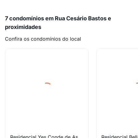
7 condomínios em Rua Cesário Bastos e
proximidades
Confira os condomínios do local
Residencial Yes Conde de Assumar
Residencial Bel