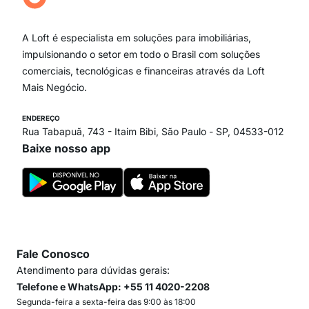
Ipiranga
Vila Andrade
Paraíso
A Loft é especialista em soluções para imobiliárias,
Itaim Bibi
impulsionando o setor em todo o Brasil com soluções
comerciais, tecnológicas e financeiras através da Loft
Mais Negócio.
ENDEREÇO
Rua Tabapuã, 743 - Itaim Bibi, São Paulo - SP, 04533-012
Baixe nosso app
Fale Conosco
Atendimento para dúvidas gerais:
Telefone e WhatsApp: +55 11 4020-2208
Segunda-feira a sexta-feira das 9:00 às 18:00