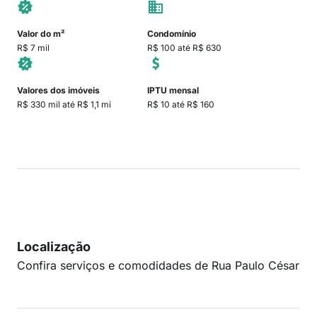
Valor do m²
Condomínio
R$ 7 mil
R$ 100 até R$ 630
Valores dos imóveis
IPTU mensal
R$ 330 mil até R$ 1,1 mi
R$ 10 até R$ 160
Localização
Confira serviços e comodidades de Rua Paulo César