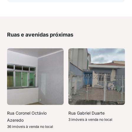
Ruas e avenidas próximas
Rua Coronel Octávio
Rua Gabriel Duarte
3 imóveis à venda no local
Azeredo
36 imóveis à venda no local