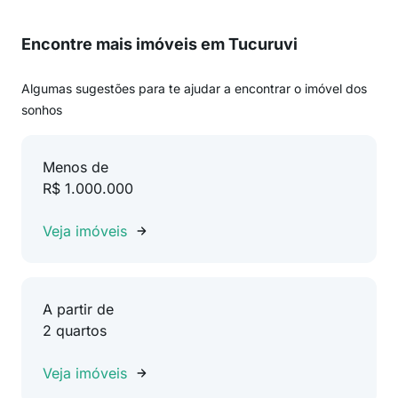
Encontre mais imóveis em Tucuruvi
Algumas sugestões para te ajudar a encontrar o imóvel dos
sonhos
Menos de
R$ 1.000.000
Veja imóveis
A partir de
2 quartos
Veja imóveis