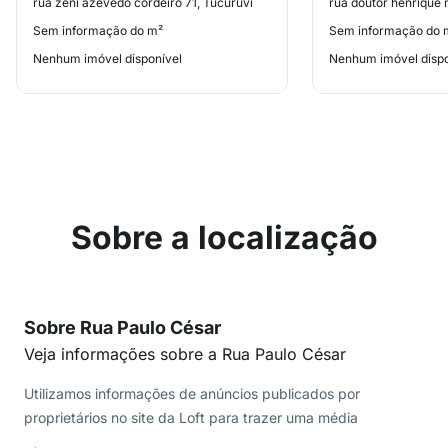
rua zeni azevedo cordeiro 71, Tucuruvi
rua doutor henrique 
Sem informação do m²
Sem informação do 
Nenhum imóvel disponível
Nenhum imóvel dispo
Sobre a localização
Sobre Rua Paulo César
Veja informações sobre a Rua Paulo César
Utilizamos informações de anúncios publicados por
proprietários no site da Loft para trazer uma média