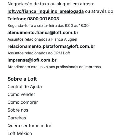
Negociação de taxa ou aluguel em atraso:
loft.vc/fianca_inquilino_arealogada
ou através do
Telefone 0800 001 6003
Segunda-feira a sexta-feira das 9:00 às 18:00
atendimento.fianca@loft.com.br
Assuntos relacionados a Fiança Aluguel
relacionamento.plataforma@loft.com.br
Assuntos relacionados ao CRM Loft
imprensa@loft.com.br
Atendimento exclusivo aos profissionais de imprensa
Sobre a Loft
Central de Ajuda
Como vender
Como comprar
Sobre nós
Carreiras
Quero ser fornecedor
Loft México