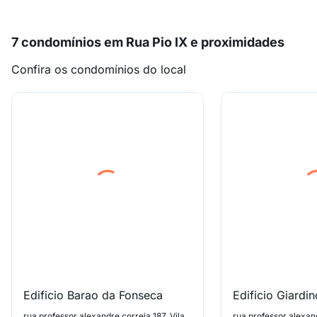
7 condomínios em Rua Pio IX e proximidades
Confira os condomínios do local
Edificio Barao da Fonseca
Edificio Giardi
rua professor alexandre correia 187, Vila Andrade