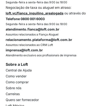
Segunda-feira a sexta-feira das 9:00 às 18:00
Negociação de taxa ou aluguel em atraso:
loft.vc/fianca_inquilino_arealogada
ou através do
Telefone 0800 001 6003
Segunda-feira a sexta-feira das 9:00 às 18:00
atendimento.fianca@loft.com.br
Assuntos relacionados a Fiança Aluguel
relacionamento.plataforma@loft.com.br
Assuntos relacionados ao CRM Loft
imprensa@loft.com.br
Atendimento exclusivo aos profissionais de imprensa
Sobre a Loft
Central de Ajuda
Como vender
Como comprar
Sobre nós
Carreiras
Quero ser fornecedor
Loft México