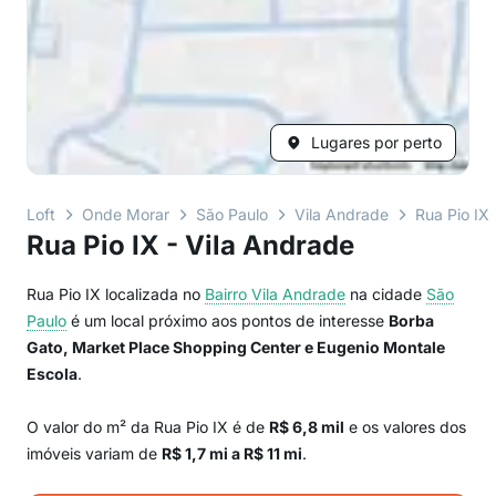
Lugares por perto
Loft
Onde Morar
São Paulo
Vila Andrade
Rua Pio IX
Rua Pio IX - Vila Andrade
Rua Pio IX localizada no
Bairro
Vila Andrade
na cidade
São
Paulo
é um local próximo aos pontos de interesse
Borba
Gato, Market Place Shopping Center e Eugenio Montale
Escola
.
O valor do m² da Rua Pio IX é de
R$ 6,8 mil
e os valores dos
imóveis variam de
R$ 1,7 mi a R$ 11 mi
.