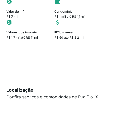
Valor do m²
Condomínio
R$ 7 mil
R$ 1 mil até R$ 1,1 mil
Valores dos imóveis
IPTU mensal
R$ 1,7 mi até R$ 11 mi
R$ 60 até R$ 2,2 mil
Localização
Confira serviços e comodidades de Rua Pio IX