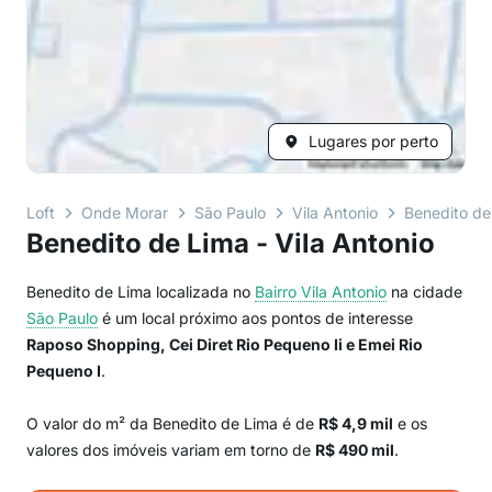
Lugares por perto
Loft
Onde Morar
São Paulo
Vila Antonio
Benedito de
Benedito de Lima - Vila Antonio
Benedito de Lima localizada no
Bairro
Vila Antonio
na cidade
São Paulo
é um local próximo aos pontos de interesse
Raposo Shopping, Cei Diret Rio Pequeno Ii e Emei Rio
Pequeno I
.
O valor do m² da Benedito de Lima é de
R$ 4,9 mil
e os
valores dos imóveis variam em torno de
R$ 490 mil
.