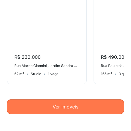
R$ 230.000
R$ 490.000
Rua Marco Giannini, Jardim Sandra Maria
Rua Paulo da Silv
62 m²
Studio
1 vaga
165 m²
3 quart
Ver imóveis