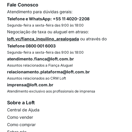
Fale Conosco
Atendimento para dúvidas gerais:
Telefone e WhatsApp: +55 11 4020-2208
Segunda-feira a sexta-feira das 9:00 às 18:00
Negociação de taxa ou aluguel em atraso:
loft.vc/fianca_inquilino_arealogada
ou através do
Telefone 0800 001 6003
Segunda-feira a sexta-feira das 9:00 às 18:00
atendimento.fianca@loft.com.br
Assuntos relacionados a Fiança Aluguel
relacionamento.plataforma@loft.com.br
Assuntos relacionados ao CRM Loft
imprensa@loft.com.br
Atendimento exclusivo aos profissionais de imprensa
Sobre a Loft
Central de Ajuda
Como vender
Como comprar
Sobre nós