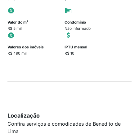
Valor do m²
Condomínio
R$ 5 mil
Não informado
Valores dos imóveis
IPTU mensal
R$ 490 mil
R$ 10
Localização
Confira serviços e comodidades de Benedito de
Lima