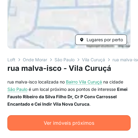
Lugares por perto
Loft
Onde Morar
São Paulo
Vila Curuçá
rua malva-is
rua malva-isco - Vila Curuçá
rua malva-isco localizada no
Bairro
Vila Curuçá
na cidade
São Paulo
é um local próximo aos pontos de interesse
Emei
Fausto Ribeiro da Silva Filho Dr, Cr P Conv Carrossel
Encantado e Cei Indir Vila Nova Curuca
.
Ver imóveis próximos