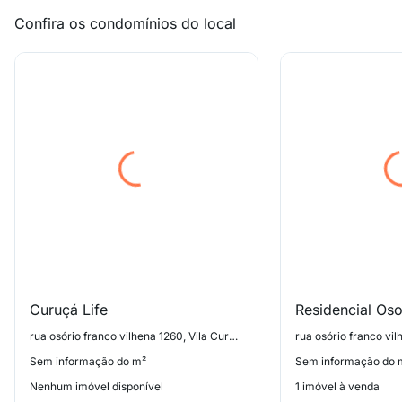
Confira os condomínios do local
Curuçá Life
Residencial Oso
rua osório franco vilhena 1260, Vila Curuçá
Sem informação do m²
Sem informação do 
Nenhum imóvel disponível
1 imóvel à venda