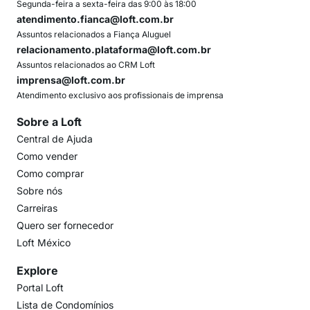
Segunda-feira a sexta-feira das 9:00 às 18:00
atendimento.fianca@loft.com.br
Assuntos relacionados a Fiança Aluguel
relacionamento.plataforma@loft.com.br
Assuntos relacionados ao CRM Loft
imprensa@loft.com.br
Atendimento exclusivo aos profissionais de imprensa
Sobre a Loft
Central de Ajuda
Como vender
Como comprar
Sobre nós
Carreiras
Quero ser fornecedor
Loft México
Explore
Portal Loft
Lista de Condomínios