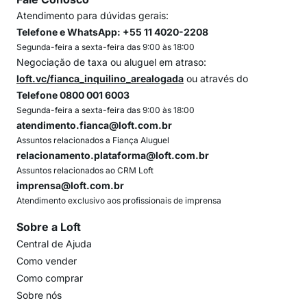
Atendimento para dúvidas gerais:
Telefone e WhatsApp: +55 11 4020-2208
Segunda-feira a sexta-feira das 9:00 às 18:00
Negociação de taxa ou aluguel em atraso:
loft.vc/fianca_inquilino_arealogada
ou através do
Telefone 0800 001 6003
Segunda-feira a sexta-feira das 9:00 às 18:00
atendimento.fianca@loft.com.br
Assuntos relacionados a Fiança Aluguel
relacionamento.plataforma@loft.com.br
Assuntos relacionados ao CRM Loft
imprensa@loft.com.br
Atendimento exclusivo aos profissionais de imprensa
Sobre a Loft
Central de Ajuda
Como vender
Como comprar
Sobre nós