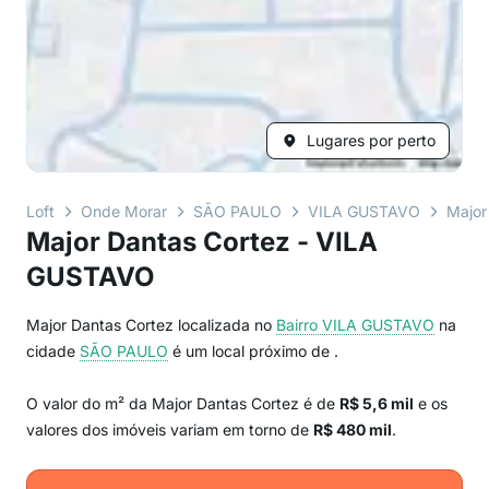
Lugares por perto
Loft
Onde Morar
SÃO PAULO
VILA GUSTAVO
Major
Major Dantas Cortez - VILA
GUSTAVO
Major Dantas Cortez localizada no
Bairro
VILA GUSTAVO
na
cidade
SÃO PAULO
é um local próximo de
.
O valor do m² da Major Dantas Cortez é de
R$ 5,6 mil
e os
valores dos imóveis variam em torno de
R$ 480 mil
.