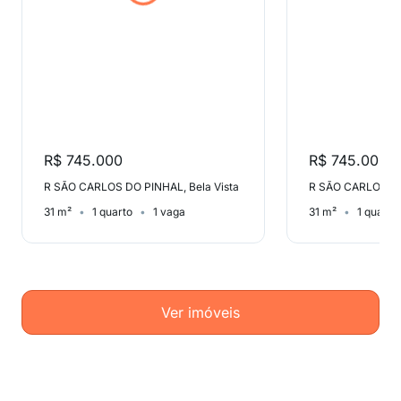
R$ 745.000
R$ 745.000
R SÃO CARLOS DO PINHAL, Bela Vista
R SÃO CARLOS DO 
31 m²
1 quarto
1 vaga
31 m²
1 quarto
Ver imóveis