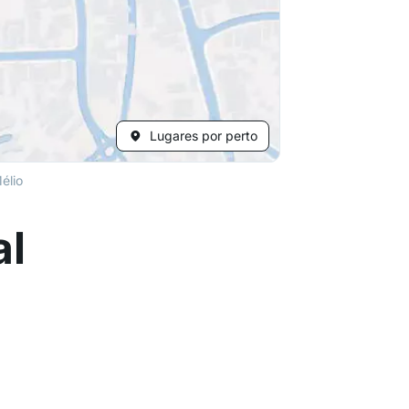
Lugares por perto
élio
al