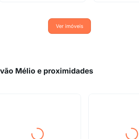
Ver imóveis
vão Mélio e proximidades