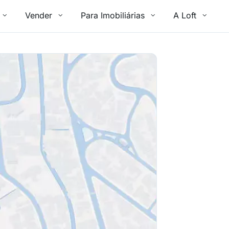
Vender
Para Imobiliárias
A Loft