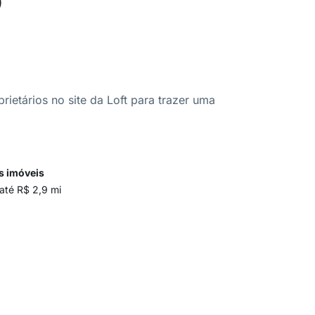
ietários no site da Loft para trazer uma
s imóveis
até R$ 2,9 mi