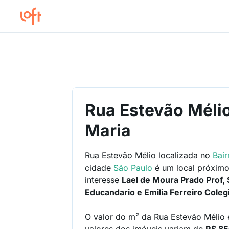
Rua Estevão Mélio
Maria
Rua Estevão Mélio localizada no
Bai
cidade
São Paulo
é um local próximo
interesse
Lael de Moura Prado Prof, 
Educandario e Emilia Ferreiro Coleg
O valor do m² da Rua Estevão Mélio