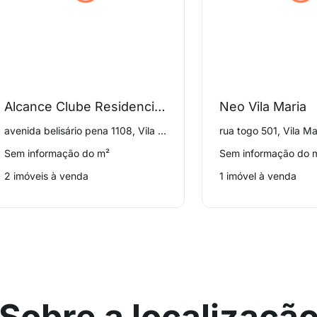
Alcance Clube Residencial Vila Maria
Neo Vila Maria
avenida belisário pena 1108, Vila Maria
rua togo 501, Vila Ma
Sem informação do m²
Sem informação do 
2 imóveis à venda
1 imóvel à venda
Sobre a localizaçã