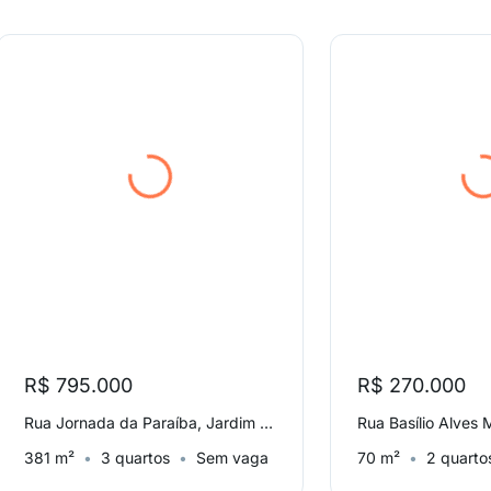
R$ 795.000
R$ 270.000
Rua Jornada da Paraíba, Jardim Brasil (Zona Norte)
381 m²
3 quartos
Sem vaga
70 m²
2 quarto