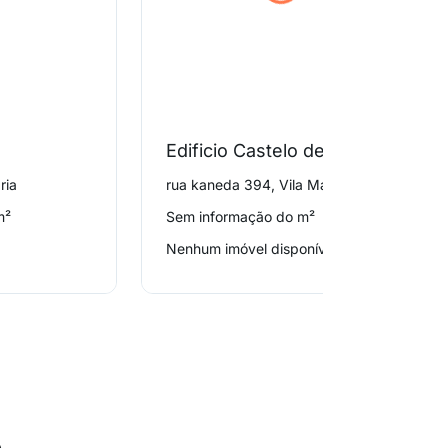
Edificio Castelo de Sintra
ria
rua kaneda 394, Vila Maria
m²
Sem informação do m²
Nenhum imóvel disponível
o