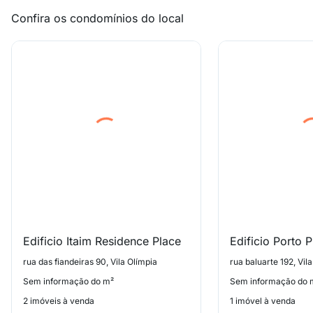
Confira os condomínios do local
Edificio Itaim Residence Place
Edificio Porto 
rua das fiandeiras 90, Vila Olímpia
rua baluarte 192, Vil
Sem informação do m²
Sem informação do 
2 imóveis à venda
1 imóvel à venda