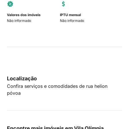
Valores dos imóveis
IPTU mensal
Não informado
Não informado
Localização
Confira serviços e comodidades de rua helion
póvoa
Encontre mais imóveis em Vila Olímpia