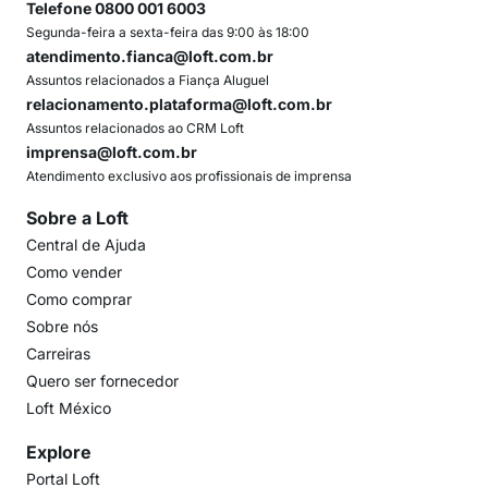
Telefone 0800 001 6003
Segunda-feira a sexta-feira das 9:00 às 18:00
atendimento.fianca@loft.com.br
Assuntos relacionados a Fiança Aluguel
relacionamento.plataforma@loft.com.br
Assuntos relacionados ao CRM Loft
imprensa@loft.com.br
Atendimento exclusivo aos profissionais de imprensa
Sobre a Loft
Central de Ajuda
Como vender
Como comprar
Sobre nós
Carreiras
Quero ser fornecedor
Loft México
Explore
Portal Loft