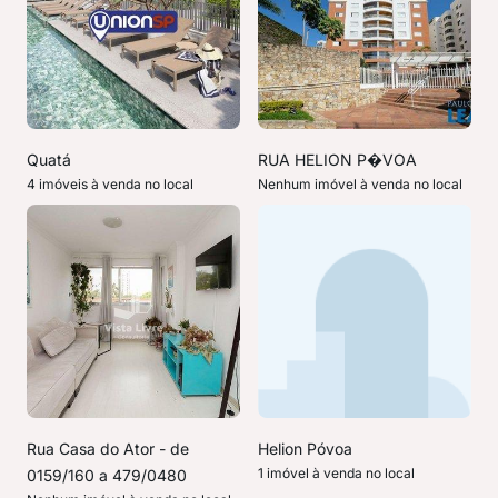
Quatá
RUA HELION P�VOA
4 imóveis à venda no local
Nenhum imóvel à venda no local
Rua Casa do Ator - de
Helion Póvoa
1 imóvel à venda no local
0159/160 a 479/0480