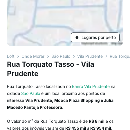
Lugares por perto
Loft
Onde Morar
São Paulo
Vila Prudente
Rua Torqu
Rua Torquato Tasso - Vila
Prudente
Rua Torquato Tasso localizada no
Bairro
Vila Prudente
na
cidade
São Paulo
é um local próximo aos pontos de
interesse
Vila Prudente, Mooca Plaza Shopping e Julia
Macedo Pantoja Professora
.
O valor do m² da Rua Torquato Tasso é de
R$ 8 mil
e os
valores dos imóveis variam de
R$ 455 mil a R$ 954 mil
.