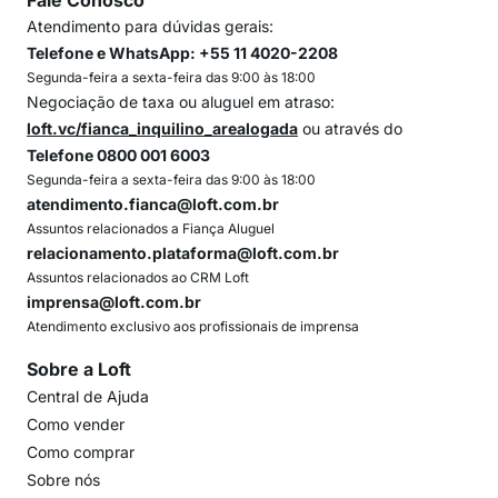
Fale Conosco
Atendimento para dúvidas gerais:
Telefone e WhatsApp: +55 11 4020-2208
Segunda-feira a sexta-feira das 9:00 às 18:00
Negociação de taxa ou aluguel em atraso:
loft.vc/fianca_inquilino_arealogada
ou através do
Telefone 0800 001 6003
Segunda-feira a sexta-feira das 9:00 às 18:00
atendimento.fianca@loft.com.br
Assuntos relacionados a Fiança Aluguel
relacionamento.plataforma@loft.com.br
Assuntos relacionados ao CRM Loft
imprensa@loft.com.br
Atendimento exclusivo aos profissionais de imprensa
Sobre a Loft
Central de Ajuda
Como vender
Como comprar
Sobre nós