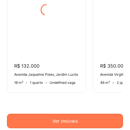
R$ 132.000
R$ 350.000
Avenida Jaqueline Poles, Jardim Lucila
18 m²
1 quarto
Undefined vaga
46 m²
2 quart
Ver imóveis