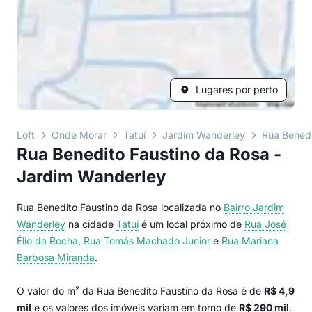
Lugares por perto
Loft
Onde Morar
Tatuí
Jardim Wanderley
Rua Benedi
Rua Benedito Faustino da Rosa -
Jardim Wanderley
Rua Benedito Faustino da Rosa localizada no
Bairro
Jardim
Wanderley
na cidade
Tatuí
é um local próximo de
Rua José
Élio da Rocha
,
Rua Tomás Machado Junior
e
Rua Mariana
Barbosa Miranda
.
O valor do m² da Rua Benedito Faustino da Rosa é de
R$ 4,9
mil
e os valores dos imóveis variam em torno de
R$ 290 mil
.