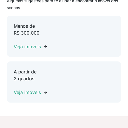
Algumas sugestões para te ajudar a encontrar o imóvel dos
sonhos
Menos de
R$ 300.000
Veja imóveis
A partir de
2 quartos
Veja imóveis