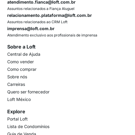
atendimento.fianca@loft.com.br
Assuntos relacionados a Fiança Aluguel
relacionamento.plataforma@loft.com.br
Assuntos relacionados ao CRM Loft
imprensa@loft.com.br
Atendimento exclusivo aos profissionais de imprensa
Sobre a Loft
Central de Ajuda
Como vender
Como comprar
Sobre nós
Carreiras
Quero ser fornecedor
Loft México
Explore
Portal Loft
Lista de Condomínios
Guia de Venda