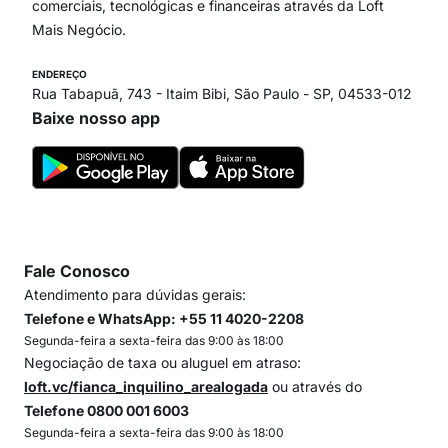
comerciais, tecnológicas e financeiras através da Loft
Mais Negócio.
ENDEREÇO
Rua Tabapuã, 743 - Itaim Bibi, São Paulo - SP, 04533-012
Baixe nosso app
Fale Conosco
Atendimento para dúvidas gerais:
Telefone e WhatsApp: +55 11 4020-2208
Segunda-feira a sexta-feira das 9:00 às 18:00
Negociação de taxa ou aluguel em atraso:
loft.vc/fianca_inquilino_arealogada
ou através do
Telefone 0800 001 6003
Segunda-feira a sexta-feira das 9:00 às 18:00