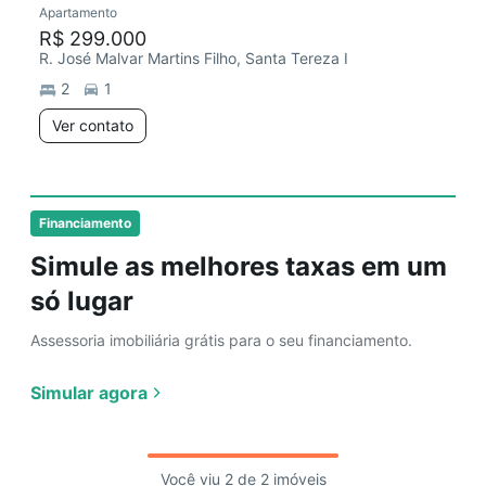
Apartamento
R$ 299.000
R. José Malvar Martins Filho, Santa Tereza I
2
1
Ver contato
Financiamento
Simule as melhores taxas em um
só lugar
Assessoria imobiliária grátis para o seu financiamento.
Simular agora
Você viu 2 de 2 imóveis