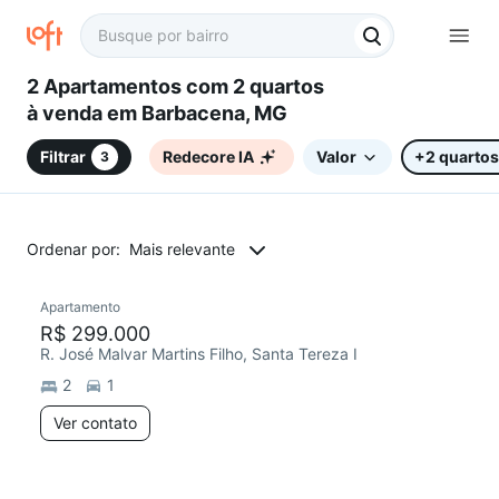
2 Apartamentos com 2 quartos
à venda em Barbacena, MG
Filtrar
Redecore IA
Valor
+2 quartos
3
Ordenar por:
Mais relevante
Apartamento
R$ 299.000
R. José Malvar Martins Filho, Santa Tereza I
2
1
Ver contato