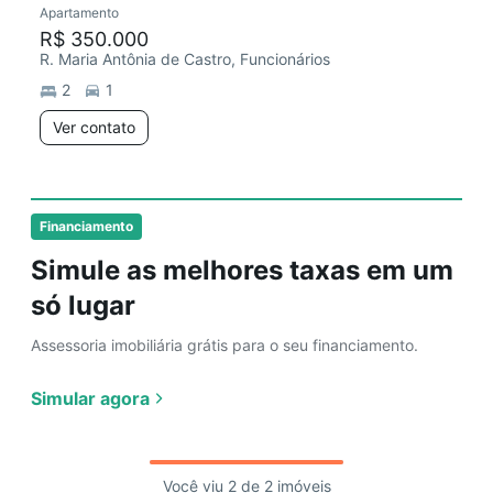
Apartamento
Chegou este mês
R$ 350.000
R. Maria Antônia de Castro, Funcionários
2
1
Ver contato
Financiamento
Simule as melhores taxas em um
só lugar
Assessoria imobiliária grátis para o seu financiamento.
Simular agora
Você viu 2 de 2 imóveis