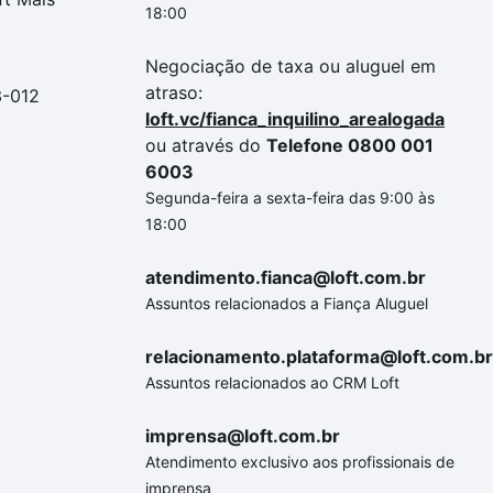
18:00
Negociação de taxa ou aluguel em
atraso:
3-012
loft.vc/fianca_inquilino_arealogada
ou através do
Telefone 0800 001
6003
Segunda-feira a sexta-feira das 9:00 às
18:00
atendimento.fianca@loft.com.br
Assuntos relacionados a Fiança Aluguel
relacionamento.plataforma@loft.com.br
Assuntos relacionados ao CRM Loft
imprensa@loft.com.br
Atendimento exclusivo aos profissionais de
imprensa