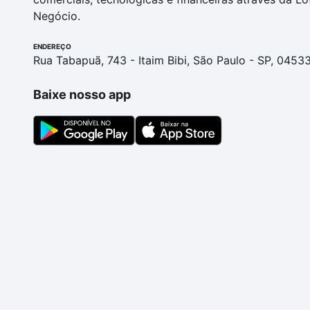
Negócio.
ENDEREÇO
Rua Tabapuã, 743 - Itaim Bibi, São Paulo - SP, 0453
Baixe nosso app