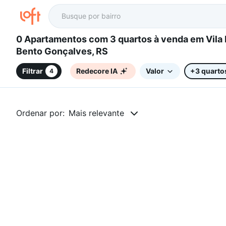
0 Apartamentos com 3 quartos à venda em Vila Nova II,
Bento Gonçalves, RS
Filtrar
Redecore IA
Valor
+3 quarto
4
Ordenar por:
Mais relevante