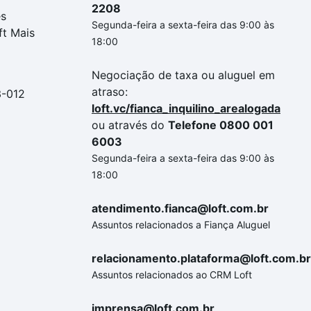
2208
es
Segunda-feira a sexta-feira das 9:00 às
ft Mais
18:00
Negociação de taxa ou aluguel em
atraso:
3-012
loft.vc/fianca_inquilino_arealogada
ou através do
Telefone 0800 001
6003
Segunda-feira a sexta-feira das 9:00 às
18:00
atendimento.fianca@loft.com.br
Assuntos relacionados a Fiança Aluguel
relacionamento.plataforma@loft.com.br
Assuntos relacionados ao CRM Loft
imprensa@loft.com.br