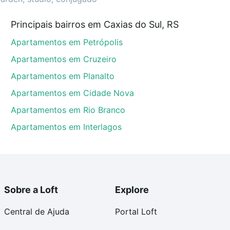
ustam a partir de R$ 0 e com nossas opções de
Principais bairros em Caxias do Sul, RS
tos envolvidos no processo de compra, veja em nosso
Apartamentos em Petrópolis
egurança e conforto. Loft, com você até as chaves.
Apartamentos em Cruzeiro
Apartamentos em Planalto
Apartamentos em Cidade Nova
Apartamentos em Rio Branco
Apartamentos em Interlagos
Sobre a Loft
Explore
Central de Ajuda
Portal Loft