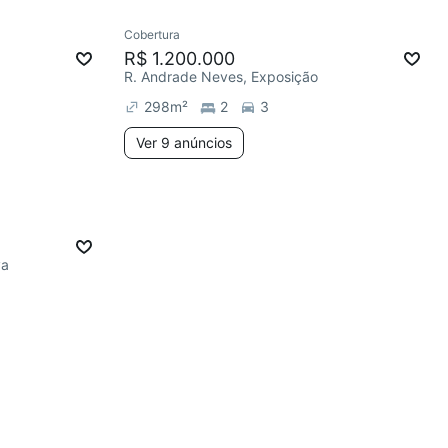
Cobertura
R$ 1.200.000
R. Andrade Neves, Exposição
298
m²
2
3
Ver 9 anúncios
va