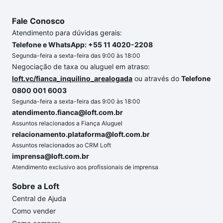
Fale Conosco
Atendimento para dúvidas gerais:
Telefone e WhatsApp: +55 11 4020-2208
Segunda-feira a sexta-feira das 9:00 às 18:00
Negociação de taxa ou aluguel em atraso:
loft.vc/fianca_inquilino_arealogada
ou através do
Telefone
0800 001 6003
Segunda-feira a sexta-feira das 9:00 às 18:00
atendimento.fianca@loft.com.br
Assuntos relacionados a Fiança Aluguel
relacionamento.plataforma@loft.com.br
Assuntos relacionados ao CRM Loft
imprensa@loft.com.br
Atendimento exclusivo aos profissionais de imprensa
Sobre a Loft
Central de Ajuda
Como vender