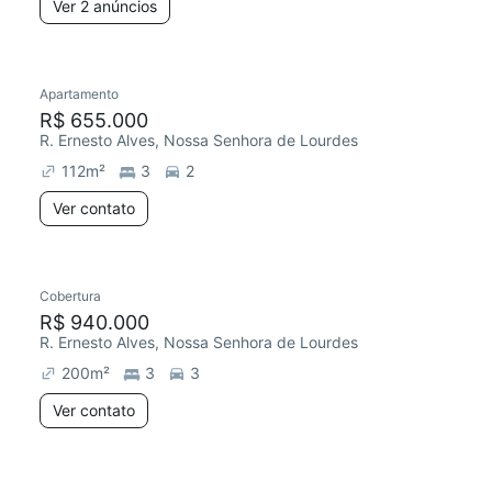
Ver 2 anúncios
Apartamento
R$ 655.000
R. Ernesto Alves, Nossa Senhora de Lourdes
112
m²
3
2
Ver contato
Cobertura
R$ 940.000
R. Ernesto Alves, Nossa Senhora de Lourdes
200
m²
3
3
Ver contato