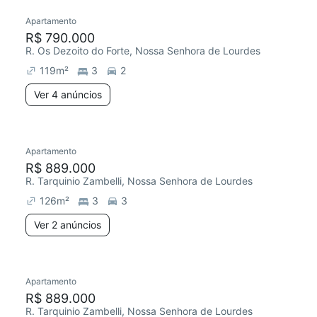
Apartamento
R$ 790.000
R. Os Dezoito do Forte, Nossa Senhora de Lourdes
119
m²
3
2
Ver 4 anúncios
Apartamento
R$ 889.000
R. Tarquinio Zambelli, Nossa Senhora de Lourdes
126
m²
3
3
Ver 2 anúncios
Apartamento
R$ 889.000
R. Tarquinio Zambelli, Nossa Senhora de Lourdes