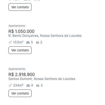
Ver contato
Apartamento
R$ 1.050.000
R. Bento Gonçalves, Nossa Senhora de Lourdes
153
m²
3
2
Ver contato
Apartamento
R$ 2.918.900
Santos Dumont, Nossa Senhora de Lourdes
234
m²
4
3
Ver contato