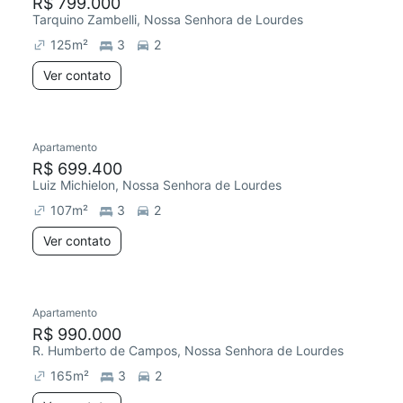
R$ 799.000
Tarquino Zambelli, Nossa Senhora de Lourdes
125
m²
3
2
Ver contato
Apartamento
R$ 699.400
Luiz Michielon, Nossa Senhora de Lourdes
107
m²
3
2
Ver contato
Apartamento
R$ 990.000
R. Humberto de Campos, Nossa Senhora de Lourdes
165
m²
3
2