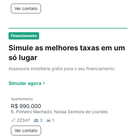
Ver contato
Financiamento
Simule as melhores taxas em um
só lugar
Assessoria imobiliária grátis para o seu financiamento.
Simular agora
Apartamento
R$ 990.000
R. Pinheiro Machado, Nossa Senhora de Lourdes
223
m²
3
1
Ver contato