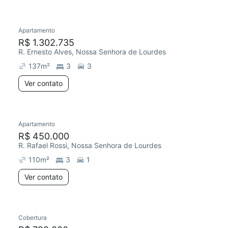
Apartamento
Redecorar
R$ 1.302.735
R. Ernesto Alves, Nossa Senhora de Lourdes
137
m²
3
3
Ver contato
Apartamento
R$ 450.000
R. Rafael Rossi, Nossa Senhora de Lourdes
110
m²
3
1
Ver contato
Cobertura