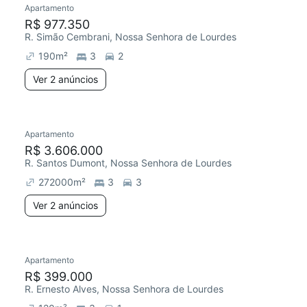
Apartamento
Chegou este mês
R$ 977.350
R. Simão Cembrani, Nossa Senhora de Lourdes
190
m²
3
2
Ver 2 anúncios
2 anúncios
Apartamento
Chegou este mês
R$ 3.606.000
R. Santos Dumont, Nossa Senhora de Lourdes
272000
m²
3
3
Ver 2 anúncios
3 anúncios
Apartamento
Chegou este mês
R$ 399.000
R. Ernesto Alves, Nossa Senhora de Lourdes