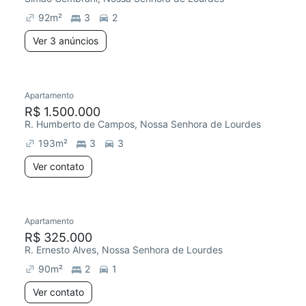
92
m²
3
2
Ver 3 anúncios
Apartamento
Redecorar
R$ 1.500.000
R. Humberto de Campos, Nossa Senhora de Lourdes
193
m²
3
3
Ver contato
Apartamento
Chegou este mês
R$ 325.000
R. Ernesto Alves, Nossa Senhora de Lourdes
90
m²
2
1
Ver contato