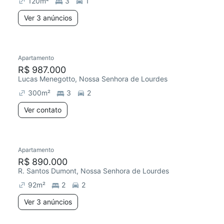
120
m²
3
1
Ver 3 anúncios
Apartamento
Redecorar
Chegou este mês
R$ 987.000
Lucas Menegotto, Nossa Senhora de Lourdes
300
m²
3
2
Ver contato
3 anúncios
Apartamento
Redecorar
Chegou este mês
R$ 890.000
R. Santos Dumont, Nossa Senhora de Lourdes
92
m²
2
2
Ver 3 anúncios