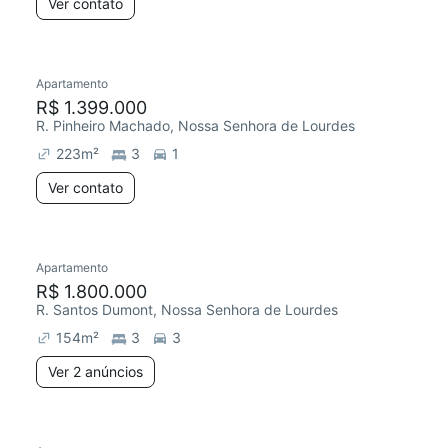
Ver contato
Apartamento
R$ 1.399.000
R. Pinheiro Machado, Nossa Senhora de Lourdes
223
m²
3
1
Ver contato
Apartamento
R$ 1.800.000
R. Santos Dumont, Nossa Senhora de Lourdes
154
m²
3
3
Ver 2 anúncios