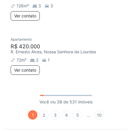
126
m²
3
3
Ver contato
Apartamento
R$ 420.000
R. Ernesto Alves, Nossa Senhora de Lourdes
72
m²
2
1
Ver contato
Você viu 38 de 531 imóveis
1
2
3
4
5
...
10