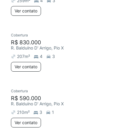
259
m²
4
3
Ver contato
Cobertura
Chegou este mês
R$ 830.000
R. Balduíno D' Arrigo, Pio X
207
m²
4
3
Ver contato
Cobertura
Chegou este mês
R$ 590.000
R. Balduíno D' Arrigo, Pio X
210
m²
3
1
Ver contato