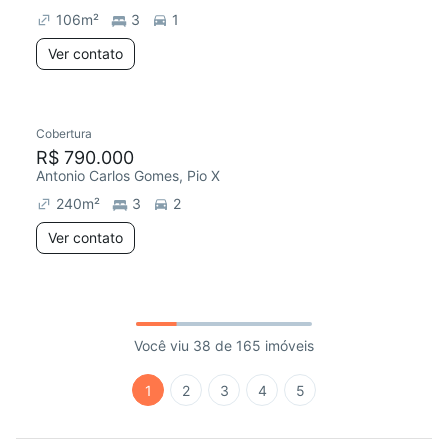
106
m²
3
1
Ver contato
Cobertura
R$ 790.000
Antonio Carlos Gomes, Pio X
240
m²
3
2
Ver contato
Você viu 38 de 165 imóveis
1
2
3
4
5