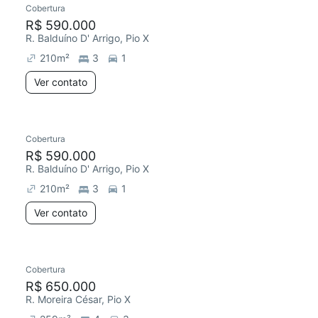
Cobertura
Chegou este mês
R$ 590.000
R. Balduíno D' Arrigo, Pio X
210
m²
3
1
Ver contato
Cobertura
Chegou este mês
R$ 590.000
R. Balduíno D' Arrigo, Pio X
210
m²
3
1
Ver contato
Cobertura
Chegou este mês
R$ 650.000
R. Moreira César, Pio X