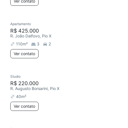
Ver contato
Apartamento
R$ 425.000
R. João Dalfovo, Pio X
110
m²
3
2
Ver contato
Studio
R$ 220.000
R. Augusto Borsarini, Pio X
40
m²
Ver contato