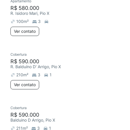
Apartamento
R$ 580.000
R. Isidoro Mari, Pio X
100
m²
3
Ver contato
Cobertura
R$ 590.000
R. Balduíno D' Arrigo, Pio X
210
m²
3
1
Ver contato
Cobertura
R$ 590.000
Balduino D Arrigo, Pio X
211
m²
3
1