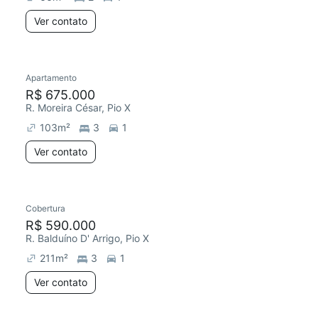
Ver contato
Apartamento
R$ 675.000
R. Moreira César, Pio X
103
m²
3
1
Ver contato
Cobertura
R$ 590.000
R. Balduíno D' Arrigo, Pio X
211
m²
3
1
Ver contato