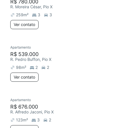
R$ 780.000
R. Moreira César, Pio X
259
m²
3
3
Ver contato
Apartamento
R$ 539.000
R. Pedro Buffon, Pio X
98
m²
2
2
Ver contato
Apartamento
R$ 676.000
R. Alfredo Jaconi, Pio X
123
m²
3
2