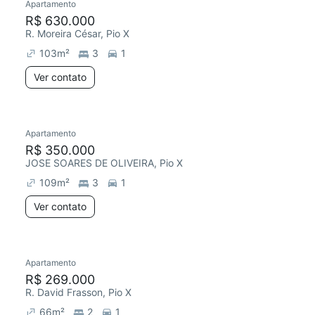
Apartamento
R$ 630.000
R. Moreira César, Pio X
103
m²
3
1
Ver contato
Apartamento
R$ 350.000
JOSE SOARES DE OLIVEIRA, Pio X
109
m²
3
1
Ver contato
Apartamento
R$ 269.000
R. David Frasson, Pio X
66
m²
2
1