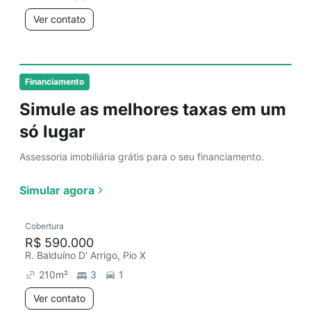
Ver contato
Financiamento
Simule as melhores taxas em um
só lugar
Assessoria imobiliária grátis para o seu financiamento.
Simular agora
Cobertura
R$ 590.000
R. Balduíno D' Arrigo, Pio X
210
m²
3
1
Ver contato