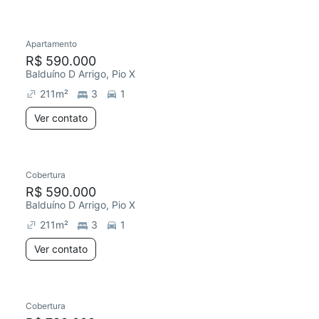
Apartamento
R$ 590.000
Balduíno D Arrigo, Pio X
211
m²
3
1
Ver contato
Cobertura
R$ 590.000
Balduíno D Arrigo, Pio X
211
m²
3
1
Ver contato
Cobertura