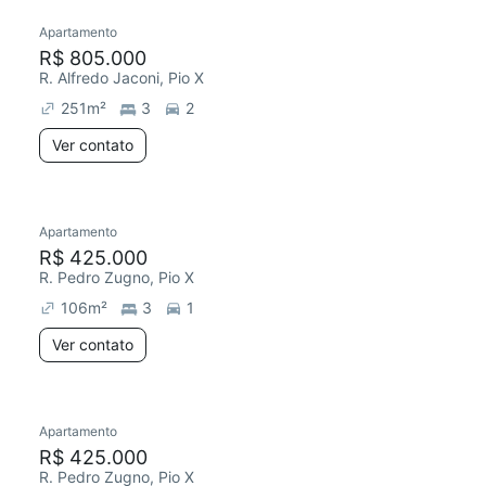
Apartamento
R$ 805.000
R. Alfredo Jaconi, Pio X
251
m²
3
2
Ver contato
Apartamento
R$ 425.000
R. Pedro Zugno, Pio X
106
m²
3
1
Ver contato
Apartamento
R$ 425.000
R. Pedro Zugno, Pio X