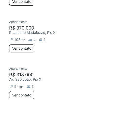
Ver contato
Apartamento
R$ 370.000
R. Jacinto Madalozzo, Pio X
108
m²
4
1
Ver contato
Apartamento
R$ 318.000
Av. São João, Pio X
94
m²
3
Ver contato