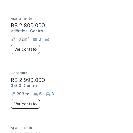
Apartamento
R$ 2.800.000
Atlântica, Centro
192
m²
3
1
Ver contato
Cobertura
R$ 2.990.000
3800, Centro
293
m²
5
3
Ver contato
Apartamento