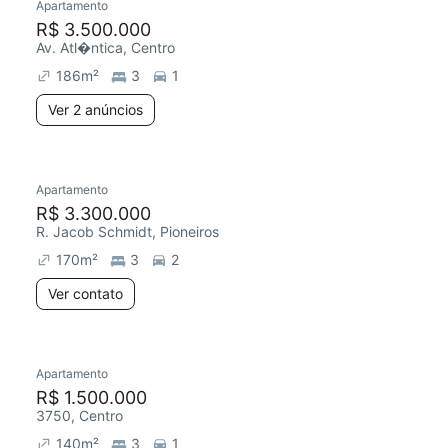
Apartamento
R$ 3.500.000
Av. Atl�ntica, Centro
186
m²
3
1
Ver 2 anúncios
Apartamento
R$ 3.300.000
R. Jacob Schmidt, Pioneiros
170
m²
3
2
Ver contato
Apartamento
R$ 1.500.000
3750, Centro
140
m²
3
1