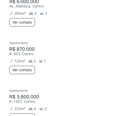
R$ 6.000.000
Av. Atlântica, Centro
200
m²
3
3
Ver contato
Apartamento
R$ 870.000
R. 901, Centro
120
m²
2
1
Ver contato
Apartamento
R$ 3.800.000
R. 1301, Centro
222
m²
4
2