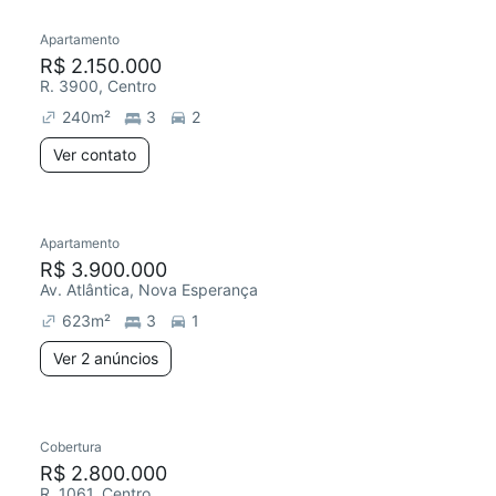
Apartamento
Redecorar
Chegou este mês
R$ 2.150.000
R. 3900, Centro
240
m²
3
2
Ver contato
2 anúncios
Apartamento
Redecorar
R$ 3.900.000
Av. Atlântica, Nova Esperança
623
m²
3
1
Ver 2 anúncios
Cobertura
Redecorar
R$ 2.800.000
R. 1061, Centro