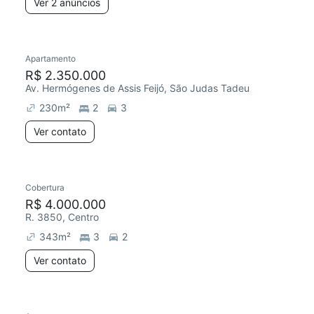
Ver 2 anúncios
Apartamento
R$ 2.350.000
Av. Hermógenes de Assis Feijó, São Judas Tadeu
230
m²
2
3
Ver contato
Cobertura
R$ 4.000.000
R. 3850, Centro
343
m²
3
2
Ver contato