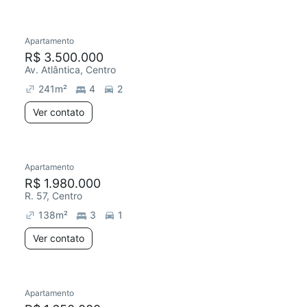
Apartamento
R$ 3.500.000
Av. Atlântica, Centro
241
m²
4
2
Ver contato
Apartamento
R$ 1.980.000
R. 57, Centro
138
m²
3
1
Ver contato
Apartamento