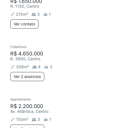
R$ 1.650.000
R. 1150, Centro
215
m²
3
1
Ver contato
Cobertura
R$ 4.650.000
R. 3900, Centro
309
m²
4
3
Ver 2 anúncios
Apartamento
R$ 2.200.000
Av. Atlântica, Centro
150
m²
3
1