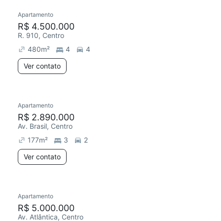
Apartamento
R$ 4.500.000
R. 910, Centro
480
m²
4
4
Ver contato
Apartamento
R$ 2.890.000
Av. Brasil, Centro
177
m²
3
2
Ver contato
Apartamento
R$ 5.000.000
Av. Atlântica, Centro