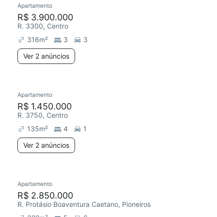
Apartamento
Redecorar
Chegou este mês
R$ 3.900.000
R. 3300, Centro
316
m²
3
3
Ver 2 anúncios
2 anúncios
Apartamento
Redecorar
Chegou este mês
R$ 1.450.000
R. 3750, Centro
135
m²
4
1
Ver 2 anúncios
Apartamento
Chegou este mês
R$ 2.850.000
R. Protásio Boaventura Caetano, Pioneiros