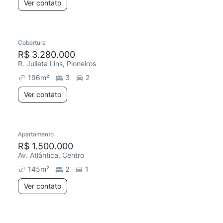
Ver contato
Cobertura
R$ 3.280.000
R. Julieta Lins, Pioneiros
196
m²
3
2
Ver contato
Apartamento
R$ 1.500.000
Av. Atlântica, Centro
145
m²
2
1
Ver contato