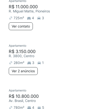
Apartamento
R$ 11.000.000
R. Miguel Matte, Pioneiros
725
m²
4
3
Ver contato
Apartamento
R$ 3.150.000
R. 3800, Centro
280
m²
3
1
Ver 2 anúncios
Apartamento
R$ 10.800.000
Av. Brasil, Centro
780
m²
4
5