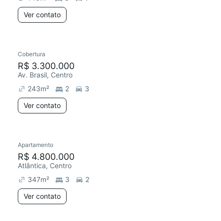
Ver contato
Cobertura
R$ 3.300.000
Av. Brasil, Centro
243
m²
2
3
Ver contato
Apartamento
R$ 4.800.000
Atlântica, Centro
347
m²
3
2
Ver contato