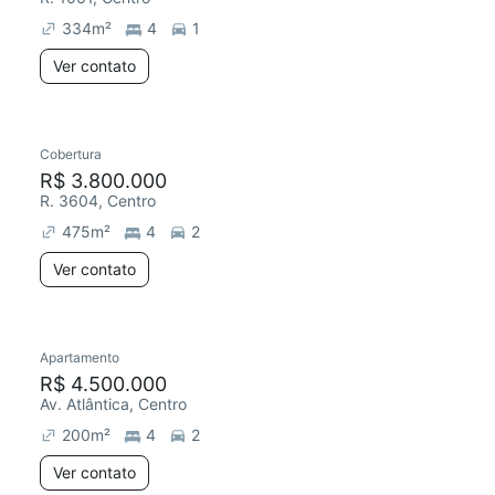
334
m²
4
1
Ver contato
Cobertura
R$ 3.800.000
R. 3604, Centro
475
m²
4
2
Ver contato
Apartamento
R$ 4.500.000
Av. Atlântica, Centro
200
m²
4
2
Ver contato