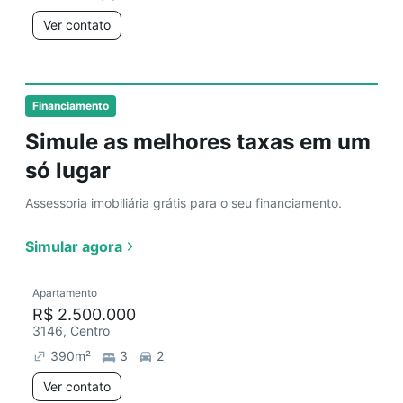
Ver contato
Financiamento
Simule as melhores taxas em um
só lugar
Assessoria imobiliária grátis para o seu financiamento.
Simular agora
Apartamento
R$ 2.500.000
3146, Centro
390
m²
3
2
Ver contato