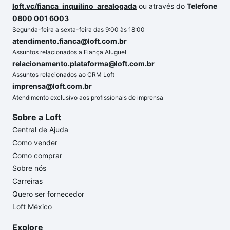
loft.vc/fianca_inquilino_arealogada
ou através do
Telefone
0800 001 6003
Segunda-feira a sexta-feira das 9:00 às 18:00
atendimento.fianca@loft.com.br
Assuntos relacionados a Fiança Aluguel
relacionamento.plataforma@loft.com.br
Assuntos relacionados ao CRM Loft
imprensa@loft.com.br
Atendimento exclusivo aos profissionais de imprensa
Sobre a Loft
Central de Ajuda
Como vender
Como comprar
Sobre nós
Carreiras
Quero ser fornecedor
Loft México
Explore