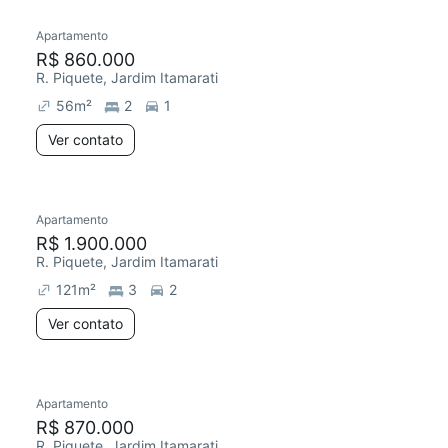
Apartamento
Redecorar
Chegou este mês
R$ 860.000
R. Piquete, Jardim Itamarati
56
m²
2
1
Ver contato
Apartamento
Redecorar
Chegou este mês
R$ 1.900.000
R. Piquete, Jardim Itamarati
121
m²
3
2
Ver contato
Apartamento
Redecorar
Chegou há 1 dia
R$ 870.000
R. Piquete, Jardim Itamarati