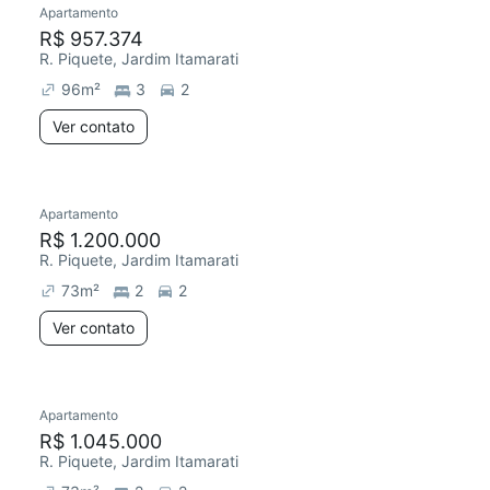
Apartamento
R$ 957.374
R. Piquete, Jardim Itamarati
96
m²
3
2
Ver contato
Apartamento
R$ 1.200.000
R. Piquete, Jardim Itamarati
73
m²
2
2
Ver contato
Apartamento
Chegou este mês
R$ 1.045.000
R. Piquete, Jardim Itamarati