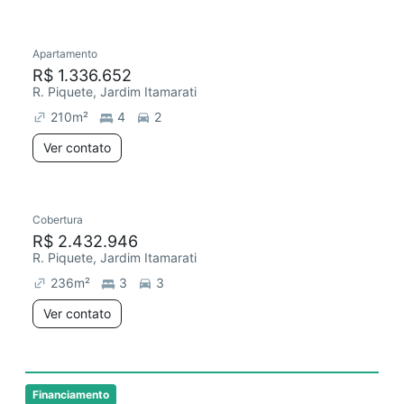
Apartamento
R$ 1.336.652
R. Piquete, Jardim Itamarati
210
m²
4
2
Ver contato
Cobertura
R$ 2.432.946
R. Piquete, Jardim Itamarati
236
m²
3
3
Ver contato
Financiamento