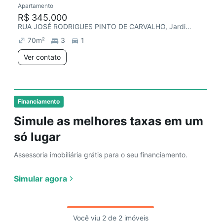
Apartamento
Redecorar
R$ 345.000
RUA JOSÉ RODRIGUES PINTO DE CARVALHO, Jardim Quarto Centenário
70
m²
3
1
Ver contato
Financiamento
Simule as melhores taxas em um
só lugar
Assessoria imobiliária grátis para o seu financiamento.
Simular agora
Você viu 2 de 2 imóveis