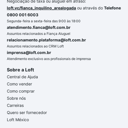
Negociação de taxa ou aluguel em atraso:
loft.vc/fianca_inquilino_arealogada
ou através do
Telefone
0800 001 6003
Segunda-feira a sexta-feira das 9:00 às 18:00
atendimento.fianca@loft.com.br
Assuntos relacionados a Fiança Aluguel
relacionamento.plataforma@loft.com.br
Assuntos relacionados ao CRM Loft
imprensa@loft.com.br
Atendimento exclusivo aos profissionais de imprensa
Sobre a Loft
Central de Ajuda
Como vender
Como comprar
Sobre nós
Carreiras
Quero ser fornecedor
Loft México