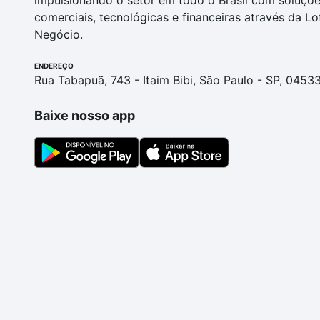
impulsionando o setor em todo o Brasil com soluçõ
comerciais, tecnológicas e financeiras através da Lo
Negócio.
ENDEREÇO
Rua Tabapuã, 743 - Itaim Bibi, São Paulo - SP, 0453
Baixe nosso app