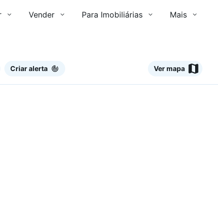
r
Vender
Para Imobiliárias
Mais
Criar alerta
Ver mapa