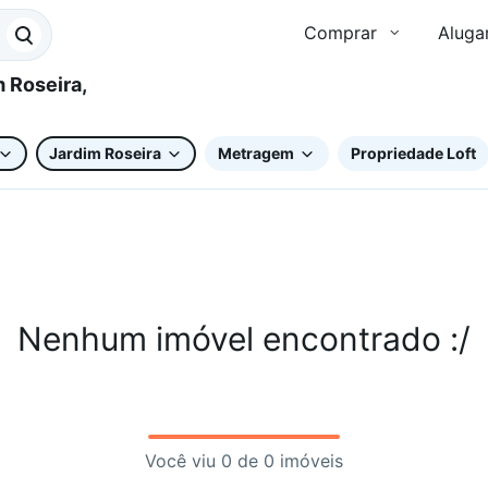
Comprar
Aluga
Jardim Roseira
Metragem
Propriedade Loft
Nenhum imóvel encontrado :/
Você viu 0 de 0 imóveis