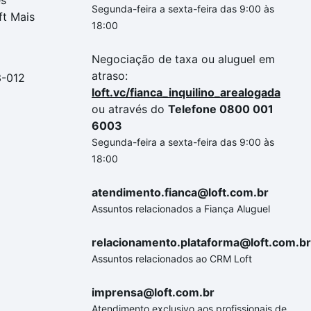
es
Segunda-feira a sexta-feira das 9:00 às
ft Mais
18:00
Negociação de taxa ou aluguel em
atraso:
3-012
loft.vc/fianca_inquilino_arealogada
ou através do
Telefone 0800 001
6003
Segunda-feira a sexta-feira das 9:00 às
18:00
atendimento.fianca@loft.com.br
Assuntos relacionados a Fiança Aluguel
relacionamento.plataforma@loft.com.br
Assuntos relacionados ao CRM Loft
imprensa@loft.com.br
Atendimento exclusivo aos profissionais de