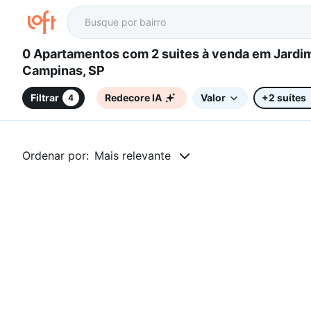
0 Apartamentos com 2 suites à venda em Jardim Roseira,
Campinas, SP
Filtrar
Redecore IA
Valor
+2 suítes
4
Ordenar por:
Mais relevante