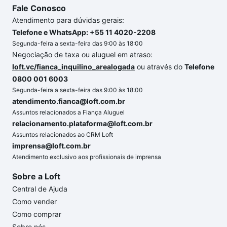
Fale Conosco
Atendimento para dúvidas gerais:
Telefone e WhatsApp: +55 11 4020-2208
Segunda-feira a sexta-feira das 9:00 às 18:00
Negociação de taxa ou aluguel em atraso:
loft.vc/fianca_inquilino_arealogada
ou através do
Telefone
0800 001 6003
Segunda-feira a sexta-feira das 9:00 às 18:00
atendimento.fianca@loft.com.br
Assuntos relacionados a Fiança Aluguel
relacionamento.plataforma@loft.com.br
Assuntos relacionados ao CRM Loft
imprensa@loft.com.br
Atendimento exclusivo aos profissionais de imprensa
Sobre a Loft
Central de Ajuda
Como vender
Como comprar
Sobre nós