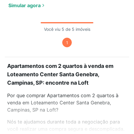
Simular agora
Você viu 5 de 5 imóveis
1
Apartamentos com 2 quartos à venda em
Loteamento Center Santa Genebra,
Campinas, SP: encontre na Loft
Por que comprar Apartamentos com 2 quartos à
venda em Loteamento Center Santa Genebra,
Campinas, SP na Loft?
Nós te ajudamos durante toda a negociação para
você realizar uma compra segura e descomplicada.