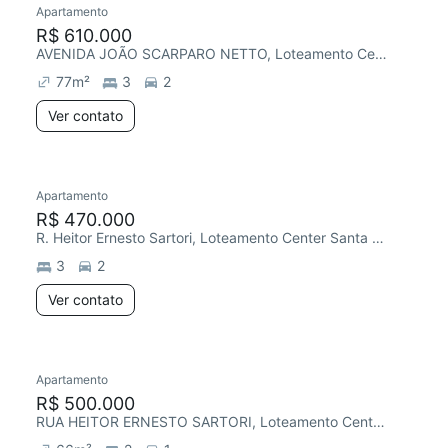
Apartamento
R$ 610.000
AVENIDA JOÃO SCARPARO NETTO, Loteamento Center Santa Genebra
77
m²
3
2
Ver contato
Apartamento
Redecorar
R$ 470.000
R. Heitor Ernesto Sartori, Loteamento Center Santa Genebra
3
2
Ver contato
Apartamento
Redecorar
R$ 500.000
RUA HEITOR ERNESTO SARTORI, Loteamento Center Santa Genebra