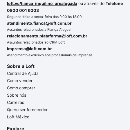
loft.vc/fianca_inquilino_arealogada
ou através do
Telefone
0800 001 6003
Segunda-feira a sexta-feira das 9:00 às 18:00
atendimento.fianca@loft.com.br
Assuntos relacionados a Fiança Aluguel
relacionamento.plataforma@loft.com.br
Assuntos relacionados ao CRM Loft
imprensa@loft.com.br
Atendimento exclusivo aos profissionais de imprensa
Sobre a Loft
Central de Ajuda
Como vender
Como comprar
Sobre nós
Carreiras
Quero ser fornecedor
Loft México
Explore