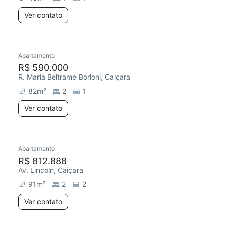
Ver contato
Apartamento
R$ 590.000
R. Maria Beltrame Borloni, Caiçara
82
m²
2
1
Ver contato
Apartamento
R$ 812.888
Av. Lincoln, Caiçara
91
m²
2
2
Ver contato