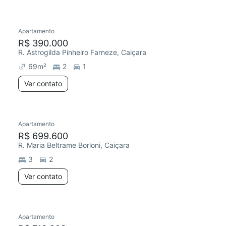
Apartamento
R$ 390.000
R. Astrogilda Pinheiro Farneze, Caiçara
69
m²
2
1
Ver contato
Apartamento
R$ 699.600
R. Maria Beltrame Borloni, Caiçara
3
2
Ver contato
Apartamento