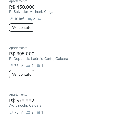
Apartamento
R$ 450.000
R. Salvador Molinari, Caiçara
101
m²
2
1
Ver contato
Apartamento
R$ 395.000
R. Deputado Laércio Corte, Caiçara
76
m²
2
1
Ver contato
Apartamento
R$ 579.992
Av. Lincoln, Caiçara
75
m²
2
1