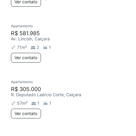
Ver contato
Apartamento
R$ 581.985
Av. Lincoln, Caiçara
71
m²
2
1
Ver contato
Apartamento
R$ 305.000
R. Deputado Laércio Corte, Caiçara
57
m²
1
1
Ver contato