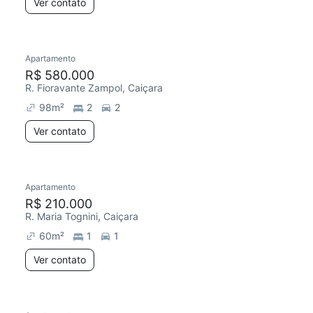
Ver contato
Apartamento
R$ 580.000
R. Fioravante Zampol, Caiçara
98
m²
2
2
Ver contato
Apartamento
R$ 210.000
R. Maria Tognini, Caiçara
60
m²
1
1
Ver contato