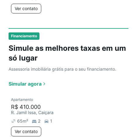
Ver contato
Financiamento
Simule as melhores taxas em um
só lugar
Assessoria imobiliária grátis para o seu financiamento.
Simular agora
Apartamento
R$ 410.000
R. Jamil Issa, Caiçara
65
m²
2
1
Ver contato