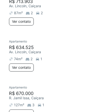
R$ 713.903
Av. Lincoln, Caiçara
87
m²
2
2
Ver contato
Apartamento
R$ 634.525
Av. Lincoln, Caiçara
74
m²
2
1
Ver contato
Apartamento
R$ 670.000
R. Jamil Issa, Caiçara
127
m²
3
1