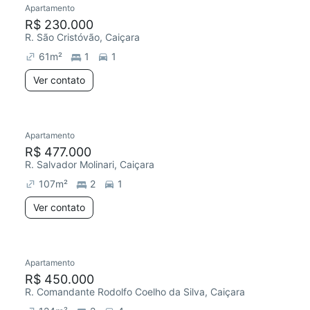
Apartamento
Redecorar
Chegou este mês
R$ 230.000
R. São Cristóvão, Caiçara
61
m²
1
1
Ver contato
Apartamento
R$ 477.000
R. Salvador Molinari, Caiçara
107
m²
2
1
Ver contato
Apartamento
Redecorar
R$ 450.000
R. Comandante Rodolfo Coelho da Silva, Caiçara