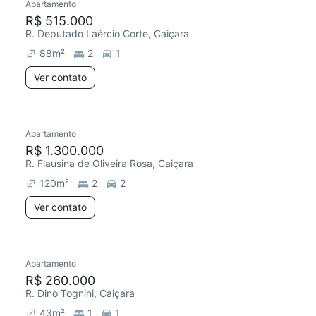
Apartamento
R$ 515.000
R. Deputado Laércio Corte, Caiçara
88
m²
2
1
Ver contato
Apartamento
R$ 1.300.000
R. Flausina de Oliveira Rosa, Caiçara
120
m²
2
2
Ver contato
Apartamento
R$ 260.000
R. Dino Tognini, Caiçara
43
m²
1
1