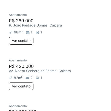
Apartamento
Redecorar
R$ 269.000
R. João Piedade Gomes, Caiçara
68
m²
1
1
Ver contato
Apartamento
R$ 420.000
Av. Nossa Senhora de Fátima, Caiçara
82
m²
2
1
Ver contato
Apartamento