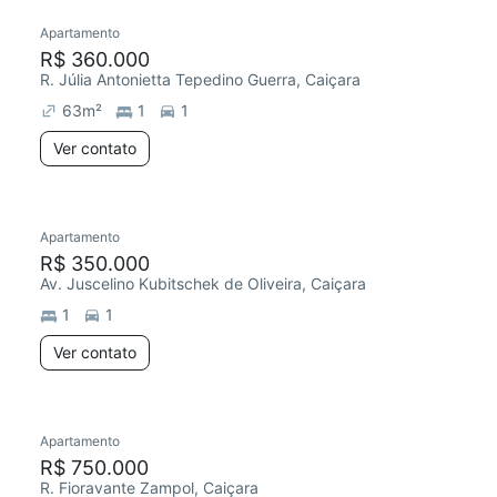
Apartamento
R$ 360.000
R. Júlia Antonietta Tepedino Guerra, Caiçara
63
m²
1
1
Ver contato
Apartamento
R$ 350.000
Av. Juscelino Kubitschek de Oliveira, Caiçara
1
1
Ver contato
Apartamento
R$ 750.000
R. Fioravante Zampol, Caiçara