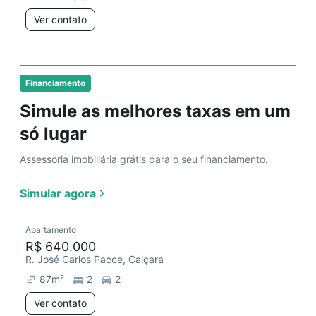
Ver contato
Financiamento
Simule as melhores taxas em um
só lugar
Assessoria imobiliária grátis para o seu financiamento.
Simular agora
Apartamento
R$ 640.000
R. José Carlos Pacce, Caiçara
87
m²
2
2
Ver contato