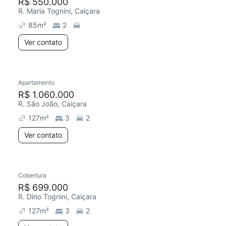
R$ 550.000
R. Maria Tognini, Caiçara
85
m²
2
Ver contato
Apartamento
R$ 1.060.000
R. São João, Caiçara
127
m²
3
2
Ver contato
Cobertura
R$ 699.000
R. Dino Tognini, Caiçara
127
m²
3
2