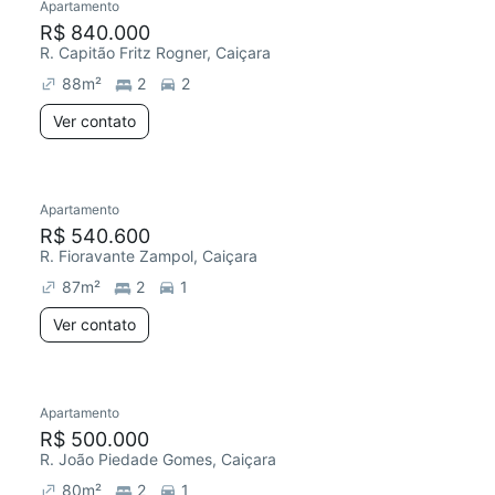
Apartamento
R$ 840.000
R. Capitão Fritz Rogner, Caiçara
88
m²
2
2
Ver contato
Apartamento
R$ 540.600
R. Fioravante Zampol, Caiçara
87
m²
2
1
Ver contato
Apartamento
R$ 500.000
R. João Piedade Gomes, Caiçara
80
m²
2
1