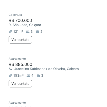
Cobertura
R$ 700.000
R. São João, Caiçara
121
m²
3
2
Ver contato
Apartamento
R$ 885.000
Av. Juscelino Kubitschek de Oliveira, Caiçara
153
m²
4
3
Ver contato
Apartamento