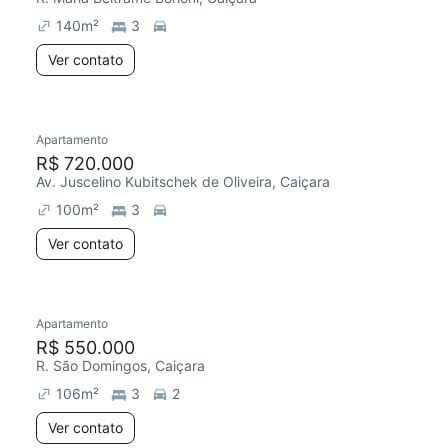
140
m²
3
Ver contato
Apartamento
Chegou este mês
R$ 720.000
Av. Juscelino Kubitschek de Oliveira, Caiçara
100
m²
3
Ver contato
Apartamento
R$ 550.000
R. São Domingos, Caiçara
106
m²
3
2
Ver contato