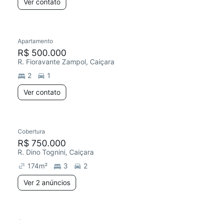
Ver contato
Apartamento
R$ 500.000
R. Fioravante Zampol, Caiçara
2
1
Ver contato
Cobertura
R$ 750.000
R. Dino Tognini, Caiçara
174
m²
3
2
Ver 2 anúncios