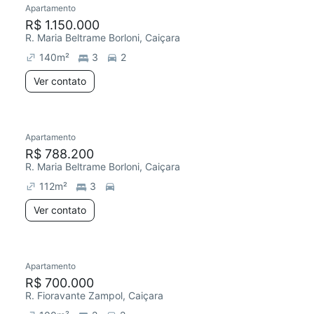
Apartamento
Chegou este mês
R$ 1.150.000
R. Maria Beltrame Borloni, Caiçara
140
m²
3
2
Ver contato
Apartamento
Chegou este mês
R$ 788.200
R. Maria Beltrame Borloni, Caiçara
112
m²
3
Ver contato
Apartamento
Chegou este mês
R$ 700.000
R. Fioravante Zampol, Caiçara