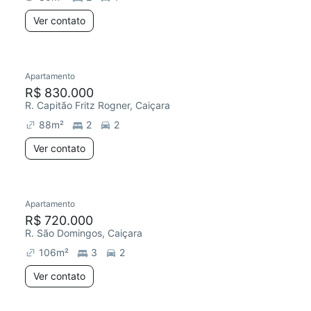
Ver contato
Apartamento
R$ 830.000
R. Capitão Fritz Rogner, Caiçara
88
m²
2
2
Ver contato
Apartamento
R$ 720.000
R. São Domingos, Caiçara
106
m²
3
2
Ver contato