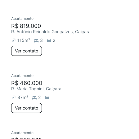
Apartamento
R$ 819.000
R. Antônio Reinaldo Gonçalves, Caiçara
115
m²
3
2
Ver contato
Apartamento
R$ 460.000
R. Maria Tognini, Caiçara
87
m²
2
Ver contato
Apartamento