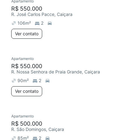
Apartamento
R$ 550.000
R. José Carlos Pacce, Caiçara
106
m²
2
Ver contato
Apartamento
R$ 550.000
R. Nossa Senhora de Praia Grande, Caiçara
90
m²
2
Ver contato
Apartamento
R$ 500.000
R. São Domingos, Caiçara
85
m²
2