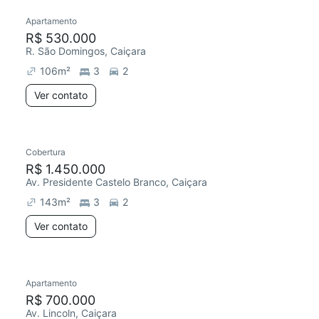
Apartamento
R$ 530.000
R. São Domingos, Caiçara
106
m²
3
2
Ver contato
Cobertura
R$ 1.450.000
Av. Presidente Castelo Branco, Caiçara
143
m²
3
2
Ver contato
Apartamento
R$ 700.000
Av. Lincoln, Caiçara