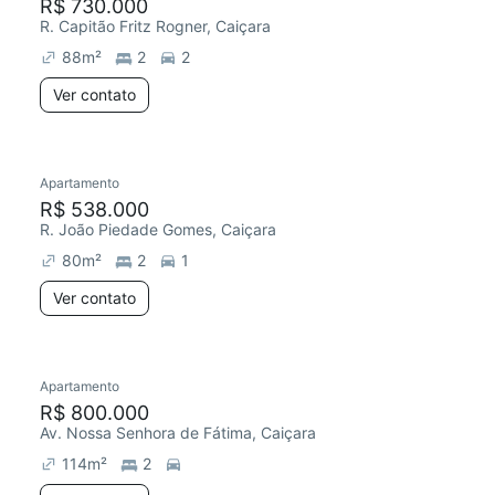
R$ 730.000
R. Capitão Fritz Rogner, Caiçara
88
m²
2
2
Ver contato
Apartamento
R$ 538.000
R. João Piedade Gomes, Caiçara
80
m²
2
1
Ver contato
Apartamento
R$ 800.000
Av. Nossa Senhora de Fátima, Caiçara
114
m²
2