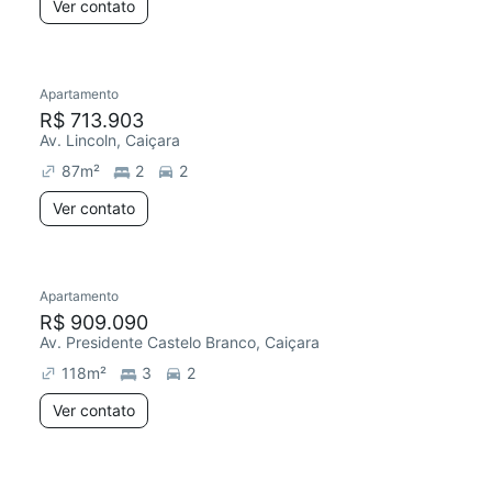
Ver contato
Apartamento
R$ 713.903
Av. Lincoln, Caiçara
87
m²
2
2
Ver contato
Apartamento
R$ 909.090
Av. Presidente Castelo Branco, Caiçara
118
m²
3
2
Ver contato