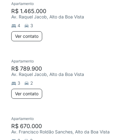
Apartamento
Redecorar
R$ 1.465.000
Av. Raquel Jacob, Alto da Boa Vista
4
3
Ver contato
Apartamento
Redecorar
R$ 789.900
Av. Raquel Jacob, Alto da Boa Vista
3
2
Ver contato
Apartamento
Chegou este mês
R$ 670.000
Av. Francisco Roldão Sanches, Alto da Boa Vista