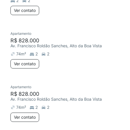
2
2
Ver contato
Apartamento
Chegou há 7 dias
R$ 828.000
Av. Francisco Roldão Sanches, Alto da Boa Vista
74
m²
2
2
Ver contato
Apartamento
Chegou este mês
R$ 828.000
Av. Francisco Roldão Sanches, Alto da Boa Vista
74
m²
2
2
Ver contato