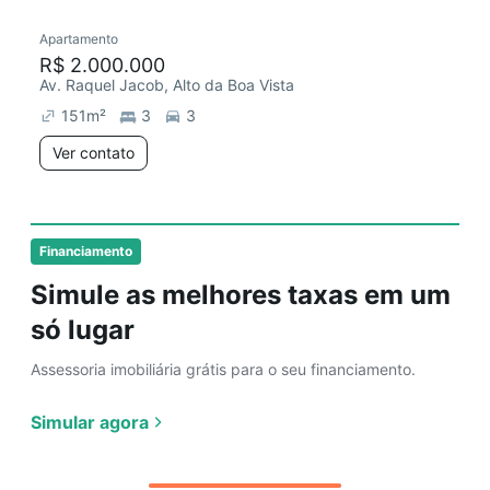
Apartamento
Chegou há 5 dias
R$ 2.000.000
Av. Raquel Jacob, Alto da Boa Vista
151
m²
3
3
Ver contato
Financiamento
Simule as melhores taxas em um
só lugar
Assessoria imobiliária grátis para o seu financiamento.
Simular agora