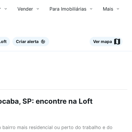
r
Vender
Para Imobiliárias
Mais
Loft
Criar alerta
Ver mapa
caba, SP: encontre na Loft
airro mais residencial ou perto do trabalho e do