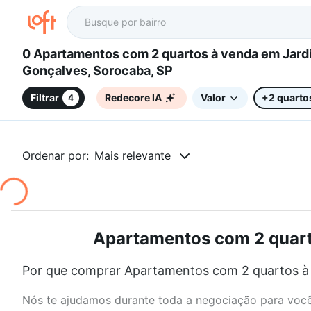
0 Apartamentos com 2 quartos à venda em Jardim
Gonçalves, Sorocaba, SP
Filtrar
Redecore IA
Valor
+2 quarto
4
Ordenar por:
Mais relevante
Apartamentos com 2 quarto
Por que comprar Apartamentos com 2 quartos à 
Nós te ajudamos durante toda a negociação para você 