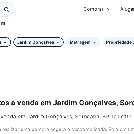
Comprar
Aluga
s
Jardim Gonçalves
Metragem
Propriedade 
s à venda em Jardim Gonçalves, Soro
venda em Jardim Gonçalves, Sorocaba, SP na Loft?
realizar uma compra segura e descomplicada. Seja em um b