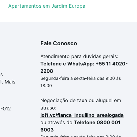
Apartamentos em Jardim Europa
Fale Conosco
Atendimento para dúvidas gerais:
Telefone e WhatsApp: +55 11 4020-
2208
es
Segunda-feira a sexta-feira das 9:00 às
ft Mais
18:00
Negociação de taxa ou aluguel em
atraso:
3-012
loft.vc/fianca_inquilino_arealogada
ou através do
Telefone 0800 001
6003
Segunda-feira a sexta-feira das 9:00 às