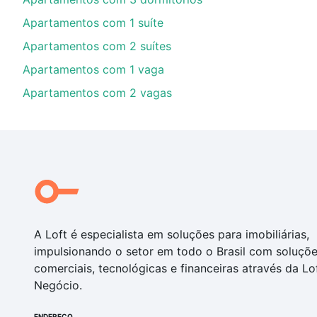
com você até as chaves.
Apartamentos com 1 suíte
Apartamentos com 2 suítes
Apartamentos com 1 vaga
Apartamentos com 2 vagas
A Loft é especialista em soluções para imobiliárias,
impulsionando o setor em todo o Brasil com soluçõ
comerciais, tecnológicas e financeiras através da Lo
Negócio.
ENDEREÇO