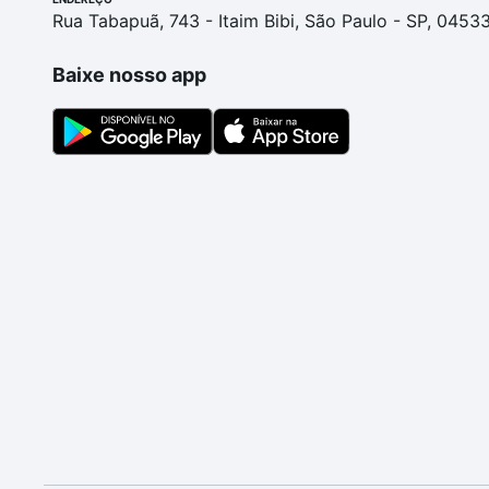
Rua Tabapuã, 743 - Itaim Bibi, São Paulo - SP, 0453
Baixe nosso app