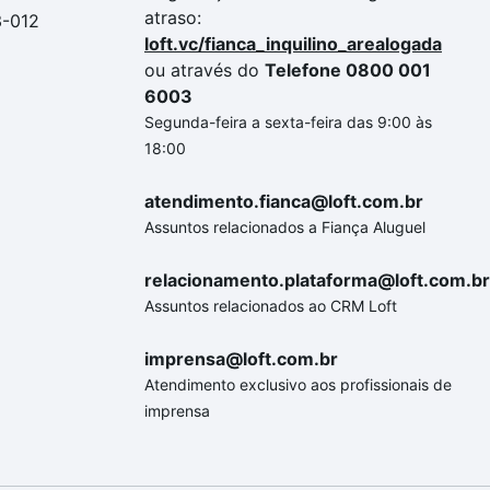
atraso:
3-012
loft.vc/fianca_inquilino_arealogada
ou através do
Telefone 0800 001
6003
Segunda-feira a sexta-feira das 9:00 às
18:00
atendimento.fianca@loft.com.br
Assuntos relacionados a Fiança Aluguel
relacionamento.plataforma@loft.com.br
Assuntos relacionados ao CRM Loft
imprensa@loft.com.br
Atendimento exclusivo aos profissionais de
imprensa