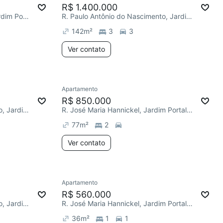
R$ 1.400.000
R. Isolina Leite Nascimento, Jardim Portal da Colina
R. Paulo Antônio do Nascimento, Jardim Portal da Colina
142
m²
3
3
Ver contato
Apartamento
R$ 850.000
R. Paulo Antônio do Nascimento, Jardim Portal da Colina
R. José Maria Hannickel, Jardim Portal da Colina
77
m²
2
Ver contato
Apartamento
R$ 560.000
R. Paulo Antônio do Nascimento, Jardim Portal da Colina
R. José Maria Hannickel, Jardim Portal da Colina
36
m²
1
1