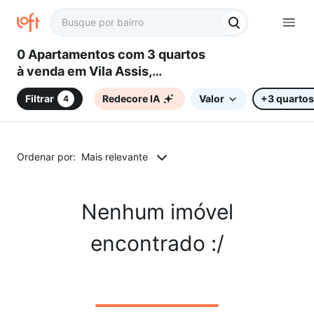
0 Apartamentos com 3 quartos
à venda em Vila Assis,
Sorocaba, SP
Filtrar
Redecore IA
Valor
+3 quartos
4
Ordenar por:
Mais relevante
Nenhum imóvel
encontrado :/