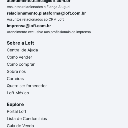
atendimento.fianca@loft.com.br
Assuntos relacionados a Fiança Aluguel
relacionamento.plataforma@loft.com.br
Assuntos relacionados ao CRM Loft
imprensa@loft.com.br
Atendimento exclusivo aos profissionais de imprensa
Sobre a Loft
Central de Ajuda
Como vender
Como comprar
Sobre nós
Carreiras
Quero ser fornecedor
Loft México
Explore
Portal Loft
Lista de Condomínios
Guia de Venda