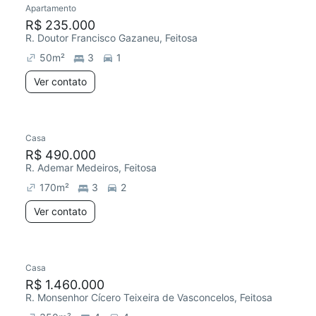
Apartamento
R$ 235.000
R. Doutor Francisco Gazaneu, Feitosa
50
m²
3
1
Ver contato
Casa
R$ 490.000
R. Ademar Medeiros, Feitosa
170
m²
3
2
Ver contato
Casa
R$ 1.460.000
R. Monsenhor Cícero Teixeira de Vasconcelos, Feitosa