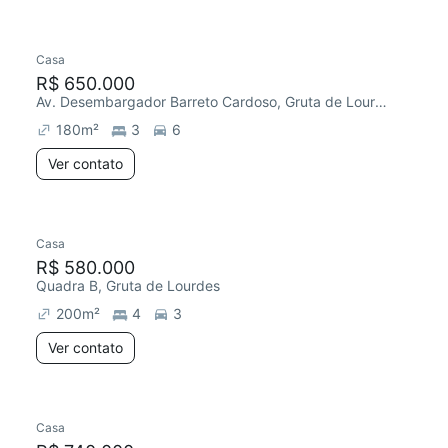
Casa
R$ 650.000
Av. Desembargador Barreto Cardoso, Gruta de Lourdes
180
m²
3
6
Ver contato
Casa
R$ 580.000
Quadra B, Gruta de Lourdes
200
m²
4
3
Ver contato
Casa