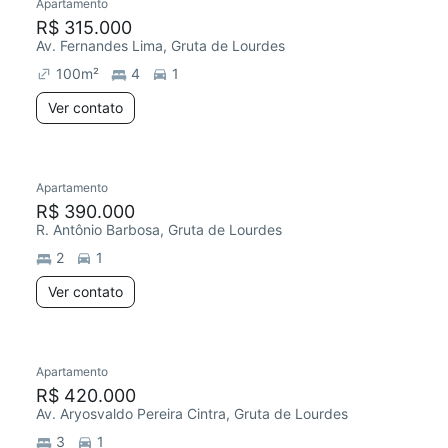
Apartamento
R$ 315.000
Av. Fernandes Lima, Gruta de Lourdes
100
m²
4
1
Ver contato
Apartamento
R$ 390.000
R. Antônio Barbosa, Gruta de Lourdes
2
1
Ver contato
Apartamento
R$ 420.000
Av. Aryosvaldo Pereira Cintra, Gruta de Lourdes
3
1