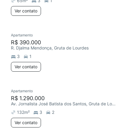
65
m²
3
1
Ver contato
Apartamento
R$ 390.000
R. Djalma Mendonça, Gruta de Lourdes
3
1
Ver contato
Apartamento
Redecorar
R$ 1.290.000
Av. Jornalista José Batista dos Santos, Gruta de Lourdes
132
m²
3
2
Ver contato