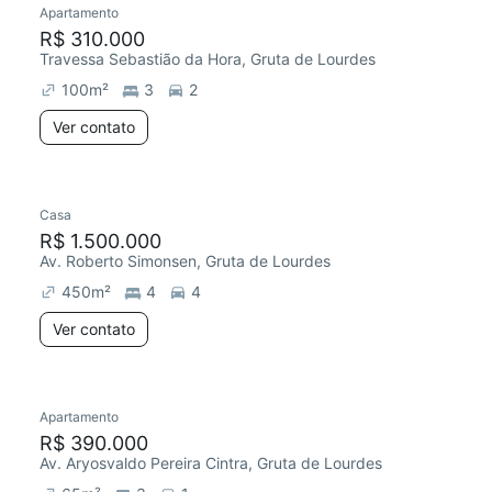
Apartamento
R$ 310.000
Travessa Sebastião da Hora, Gruta de Lourdes
100
m²
3
2
Ver contato
Casa
R$ 1.500.000
Av. Roberto Simonsen, Gruta de Lourdes
450
m²
4
4
Ver contato
Apartamento
R$ 390.000
Av. Aryosvaldo Pereira Cintra, Gruta de Lourdes