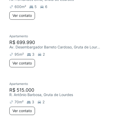
600
m²
5
6
Ver contato
Apartamento
Redecorar
R$ 699.990
Av. Desembargador Barreto Cardoso, Gruta de Lourdes
95
m²
3
2
Ver contato
Apartamento
R$ 515.000
R. Antônio Barbosa, Gruta de Lourdes
70
m²
3
2
Ver contato