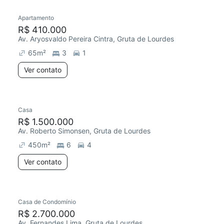
Apartamento
Redecorar
Chegou este mês
R$ 410.000
Av. Aryosvaldo Pereira Cintra, Gruta de Lourdes
65
m²
3
1
Ver contato
Casa
R$ 1.500.000
Av. Roberto Simonsen, Gruta de Lourdes
450
m²
6
4
Ver contato
Casa de Condomínio
Chegou este mês
R$ 2.700.000
Av. Fernandes Lima, Gruta de Lourdes