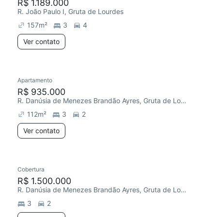
R$ 1.189.000
R. João Paulo I, Gruta de Lourdes
157
m²
3
4
Ver contato
Apartamento
R$ 935.000
R. Danúsia de Menezes Brandão Ayres, Gruta de Lourdes
112
m²
3
2
Ver contato
Cobertura
R$ 1.500.000
R. Danúsia de Menezes Brandão Ayres, Gruta de Lourdes
3
2