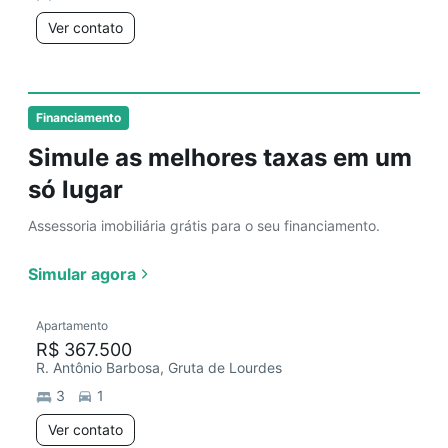
Ver contato
Financiamento
Simule as melhores taxas em um
só lugar
Assessoria imobiliária grátis para o seu financiamento.
Simular agora
Apartamento
R$ 367.500
R. Antônio Barbosa, Gruta de Lourdes
3
1
Ver contato