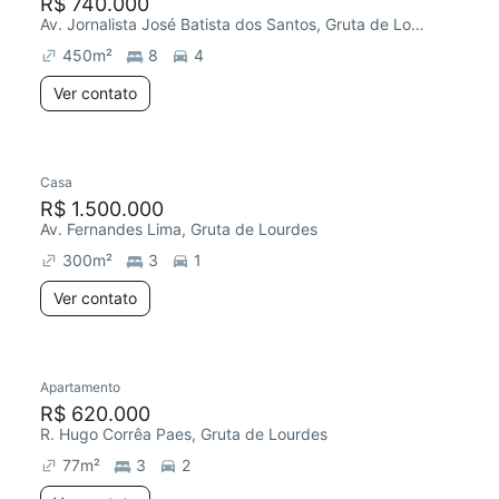
R$ 740.000
Av. Jornalista José Batista dos Santos, Gruta de Lourdes
450
m²
8
4
Ver contato
Casa
R$ 1.500.000
Av. Fernandes Lima, Gruta de Lourdes
300
m²
3
1
Ver contato
Apartamento
R$ 620.000
R. Hugo Corrêa Paes, Gruta de Lourdes
77
m²
3
2