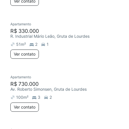
Ver contato
Apartamento
R$ 330.000
R. Industrial Mário Leão, Gruta de Lourdes
51
m²
2
1
Ver contato
Apartamento
R$ 730.000
Av. Roberto Simonsen, Gruta de Lourdes
100
m²
3
2
Ver contato