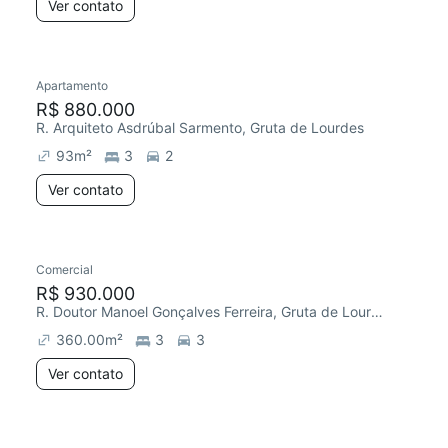
Ver contato
Apartamento
R$ 880.000
R. Arquiteto Asdrúbal Sarmento, Gruta de Lourdes
93
m²
3
2
Ver contato
Comercial
R$ 930.000
R. Doutor Manoel Gonçalves Ferreira, Gruta de Lourdes
360.00
m²
3
3
Ver contato