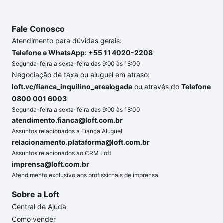
Fale Conosco
Atendimento para dúvidas gerais:
Telefone e WhatsApp: +55 11 4020-2208
Segunda-feira a sexta-feira das 9:00 às 18:00
Negociação de taxa ou aluguel em atraso:
loft.vc/fianca_inquilino_arealogada
ou através do
Telefone
0800 001 6003
Segunda-feira a sexta-feira das 9:00 às 18:00
atendimento.fianca@loft.com.br
Assuntos relacionados a Fiança Aluguel
relacionamento.plataforma@loft.com.br
Assuntos relacionados ao CRM Loft
imprensa@loft.com.br
Atendimento exclusivo aos profissionais de imprensa
Sobre a Loft
Central de Ajuda
Como vender