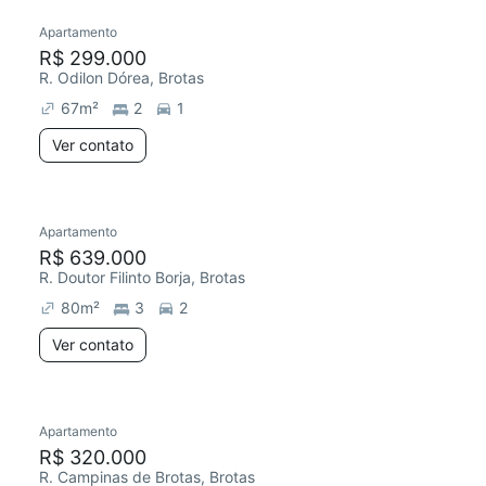
Apartamento
R$ 299.000
R. Odilon Dórea, Brotas
67
m²
2
1
Ver contato
Apartamento
R$ 639.000
R. Doutor Filinto Borja, Brotas
80
m²
3
2
Ver contato
Apartamento
R$ 320.000
R. Campinas de Brotas, Brotas