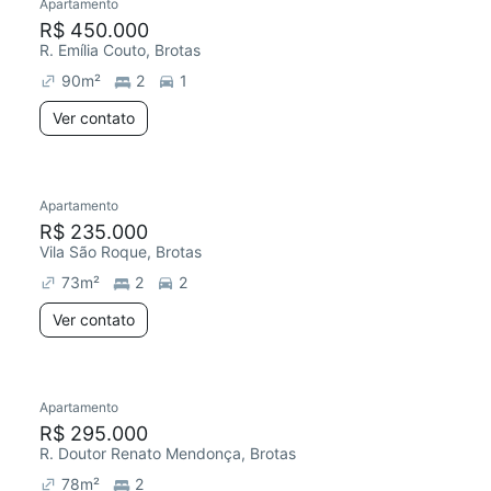
Apartamento
R$ 450.000
R. Emília Couto, Brotas
90
m²
2
1
Ver contato
Apartamento
R$ 235.000
Vila São Roque, Brotas
73
m²
2
2
Ver contato
Apartamento
R$ 295.000
R. Doutor Renato Mendonça, Brotas
78
m²
2