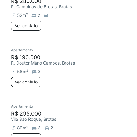
R$ 280.000
R. Campinas de Brotas, Brotas
52
m²
2
1
Ver contato
Apartamento
R$ 190.000
R. Doutor Mário Campos, Brotas
58
m²
3
Ver contato
Apartamento
R$ 295.000
Vila São Roque, Brotas
89
m²
3
2