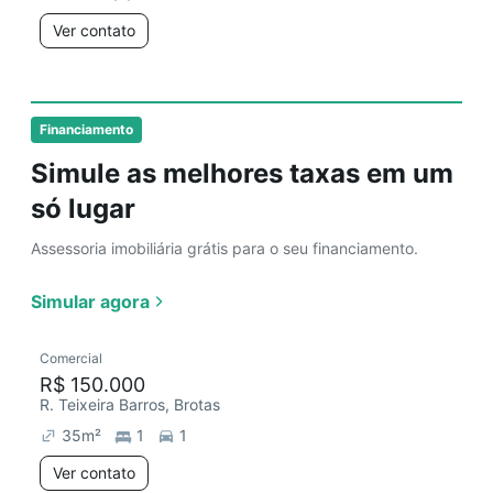
Ver contato
Financiamento
Simule as melhores taxas em um
só lugar
Assessoria imobiliária grátis para o seu financiamento.
Simular agora
Comercial
R$ 150.000
R. Teixeira Barros, Brotas
35
m²
1
1
Ver contato