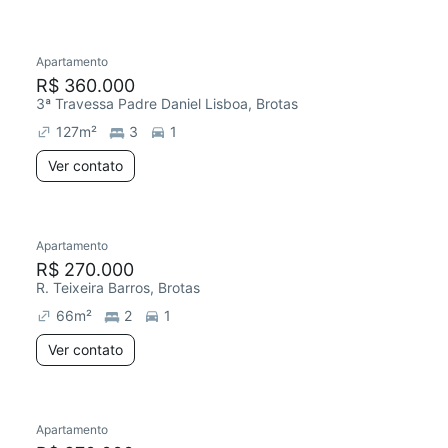
Apartamento
R$ 360.000
3ª Travessa Padre Daniel Lisboa, Brotas
127
m²
3
1
Ver contato
Apartamento
R$ 270.000
R. Teixeira Barros, Brotas
66
m²
2
1
Ver contato
Apartamento