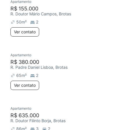
Apartamento
R$ 155.000
R. Doutor Mário Campos, Brotas
50
m²
2
Ver contato
Apartamento
R$ 380.000
R. Padre Daniel Lisboa, Brotas
65
m²
2
Ver contato
Apartamento
R$ 635.000
R. Doutor Filinto Borja, Brotas
86
m²
3
2