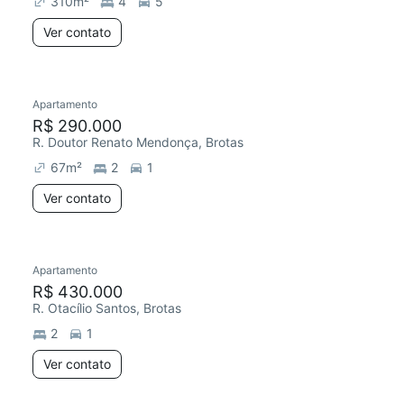
310
m²
4
5
Ver contato
Apartamento
Redecorar
R$ 290.000
R. Doutor Renato Mendonça, Brotas
67
m²
2
1
Ver contato
Apartamento
Redecorar
R$ 430.000
R. Otacílio Santos, Brotas
2
1
Ver contato