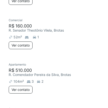
Ver contato
Comercial
R$ 160.000
R. Senador Theotônio Vilela, Brotas
52
m²
1
Ver contato
Apartamento
R$ 510.000
R. Comendador Pereira da Silva, Brotas
104
m²
3
2
Ver contato