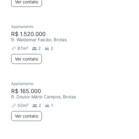
Ver contato
Apartamento
R$ 1.520.000
R. Waldemar Falcão, Brotas
87
m²
2
2
Ver contato
Apartamento
R$ 165.000
R. Doutor Mário Campos, Brotas
50
m²
2
1
Ver contato