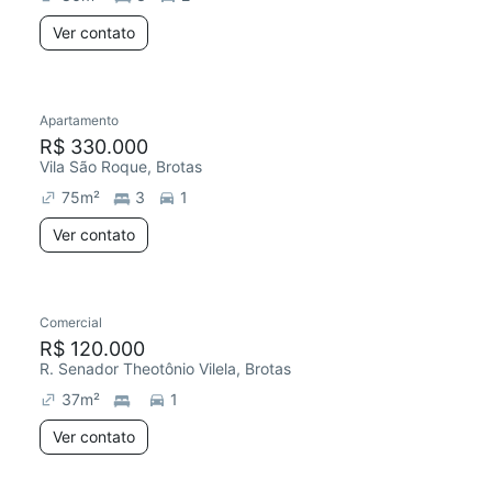
Ver contato
Apartamento
R$ 330.000
Vila São Roque, Brotas
75
m²
3
1
Ver contato
Comercial
R$ 120.000
R. Senador Theotônio Vilela, Brotas
37
m²
1
Ver contato