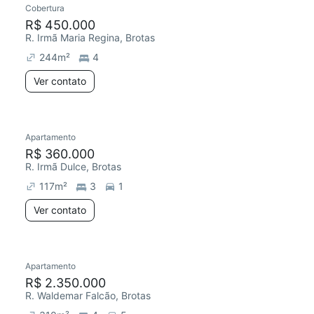
Cobertura
Redecorar
R$ 450.000
R. Irmã Maria Regina, Brotas
244
m²
4
Ver contato
Apartamento
Redecorar
R$ 360.000
R. Irmã Dulce, Brotas
117
m²
3
1
Ver contato
Apartamento
R$ 2.350.000
R. Waldemar Falcão, Brotas