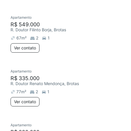
Apartamento
Redecorar
R$ 549.000
R. Doutor Filinto Borja, Brotas
67
m²
2
1
Ver contato
Apartamento
R$ 335.000
R. Doutor Renato Mendonça, Brotas
77
m²
2
1
Ver contato
Apartamento