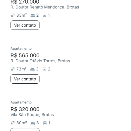
R$ 270.000
R. Doutor Renato Mendonça, Brotas
83
m²
2
1
Ver contato
Apartamento
R$ 565.000
R. Doutor Otávio Torres, Brotas
73
m²
3
2
Ver contato
Apartamento
R$ 320.000
Vila São Roque, Brotas
80
m²
3
1