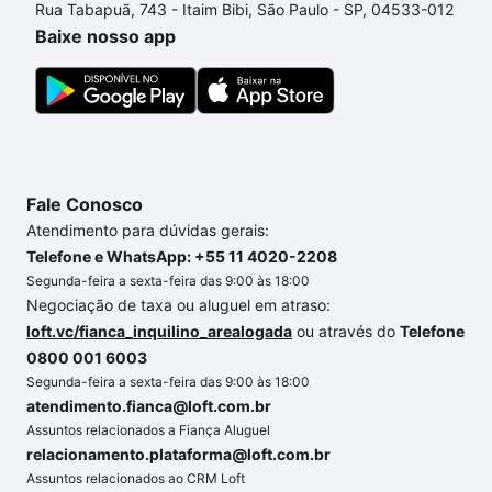
Rua Tabapuã, 743 - Itaim Bibi, São Paulo - SP, 04533-012
o imóvel dos seus sonhos com segurança e
Baixe nosso app
conforto. Loft, com você até as chaves.
Fale Conosco
Atendimento para dúvidas gerais:
Telefone e WhatsApp: +55 11 4020-2208
Segunda-feira a sexta-feira das 9:00 às 18:00
Negociação de taxa ou aluguel em atraso:
loft.vc/fianca_inquilino_arealogada
ou através do
Telefone
0800 001 6003
Segunda-feira a sexta-feira das 9:00 às 18:00
atendimento.fianca@loft.com.br
Assuntos relacionados a Fiança Aluguel
relacionamento.plataforma@loft.com.br
Assuntos relacionados ao CRM Loft