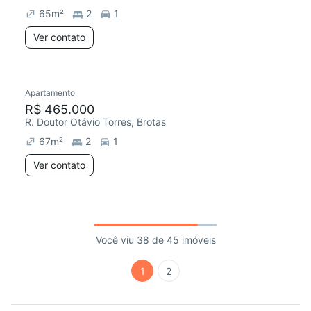
65
m²
2
1
Ver contato
Apartamento
R$ 465.000
R. Doutor Otávio Torres, Brotas
67
m²
2
1
Ver contato
Você viu 38 de 45 imóveis
1
2