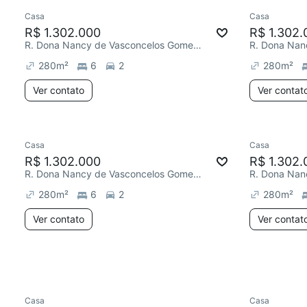
Casa
Casa
Redecorar
Redecor
R$ 1.302.000
R$ 1.302.
R. Dona Nancy de Vasconcelos Gomes, Horto
280
m²
6
2
280
m²
Ver contato
Ver contat
Casa
Casa
Redecorar
Redecor
R$ 1.302.000
R$ 1.302.
R. Dona Nancy de Vasconcelos Gomes, Horto
280
m²
6
2
280
m²
Ver contato
Ver contat
Casa
Casa
Redecorar