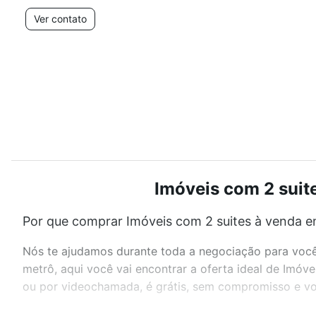
Ver contato
Imóveis com 2 suit
Por que comprar Imóveis com 2 suites à venda e
Nós te ajudamos durante toda a negociação para você 
metrô, aqui você vai encontrar a oferta ideal de Imóv
ou por videochamada, é grátis, sem compromisso e voc