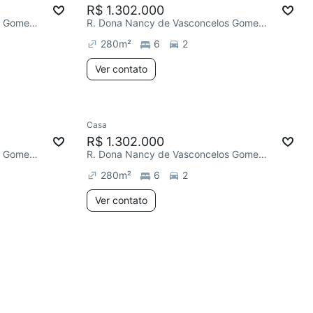
R$ 1.302.000
R. Dona Nancy de Vasconcelos Gomes, Horto
R. Dona Nancy de Vasconcelos Gomes, Horto
280
m²
6
2
Ver contato
Casa
R$ 1.302.000
R. Dona Nancy de Vasconcelos Gomes, Horto
R. Dona Nancy de Vasconcelos Gomes, Horto
280
m²
6
2
Ver contato