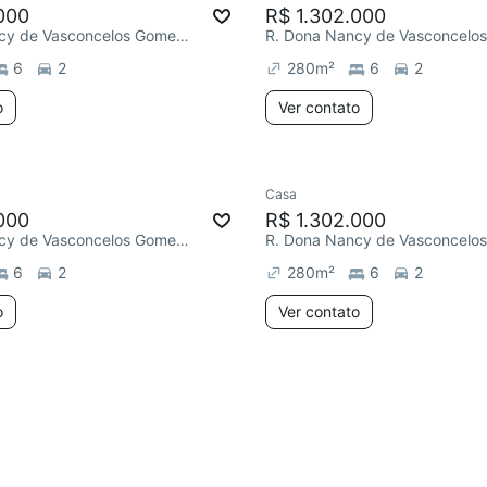
000
R$ 1.302.000
R. Dona Nancy de Vasconcelos Gomes, Horto
6
2
280
m²
6
2
o
Ver contato
Casa
000
R$ 1.302.000
R. Dona Nancy de Vasconcelos Gomes, Horto
6
2
280
m²
6
2
o
Ver contato