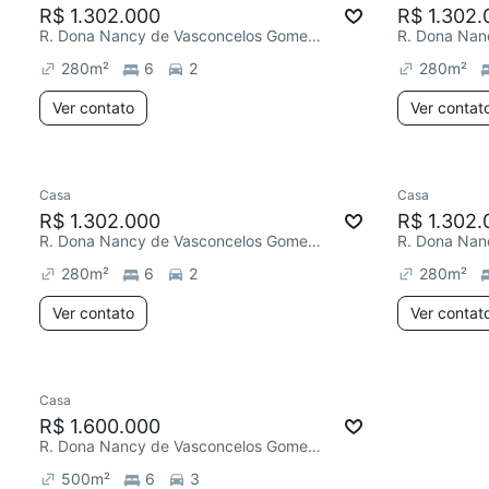
R$ 1.302.000
R$ 1.302.
R. Dona Nancy de Vasconcelos Gomes, Horto
280
m²
6
2
280
m²
Ver contato
Ver contat
Casa
Casa
R$ 1.302.000
R$ 1.302.
R. Dona Nancy de Vasconcelos Gomes, Horto
280
m²
6
2
280
m²
Ver contato
Ver contat
Casa
R$ 1.600.000
R. Dona Nancy de Vasconcelos Gomes, Horto
500
m²
6
3