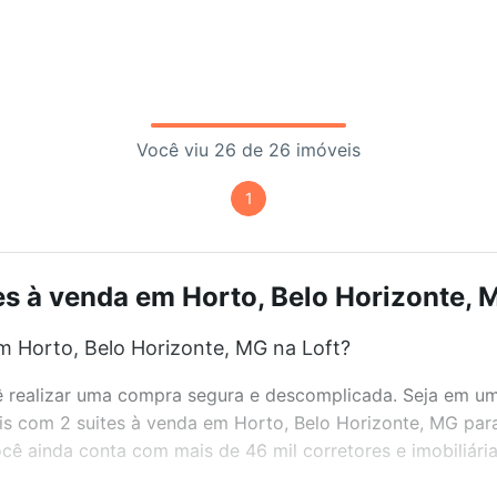
Você viu 26 de 26 imóveis
1
es à venda em Horto, Belo Horizonte, M
m Horto, Belo Horizonte, MG na Loft?
realizar uma compra segura e descomplicada. Seja em um b
eis com 2 suites à venda em Horto, Belo Horizonte, MG par
ê ainda conta com mais de 46 mil corretores e imobiliári