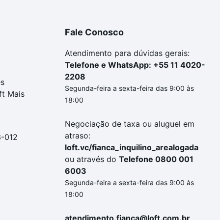
Fale Conosco
Atendimento para dúvidas gerais:
Telefone e WhatsApp: +55 11 4020-
2208
es
Segunda-feira a sexta-feira das 9:00 às
ft Mais
18:00
Negociação de taxa ou aluguel em
atraso:
3-012
loft.vc/fianca_inquilino_arealogada
ou através do
Telefone 0800 001
6003
Segunda-feira a sexta-feira das 9:00 às
18:00
atendimento.fianca@loft.com.br