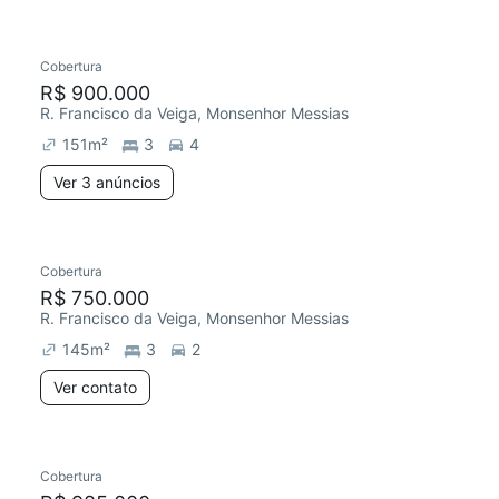
3 anúncios
Cobertura
Redecorar
R$ 900.000
R. Francisco da Veiga, Monsenhor Messias
151
m²
3
4
Ver 3 anúncios
Cobertura
R$ 750.000
R. Francisco da Veiga, Monsenhor Messias
145
m²
3
2
Ver contato
Cobertura