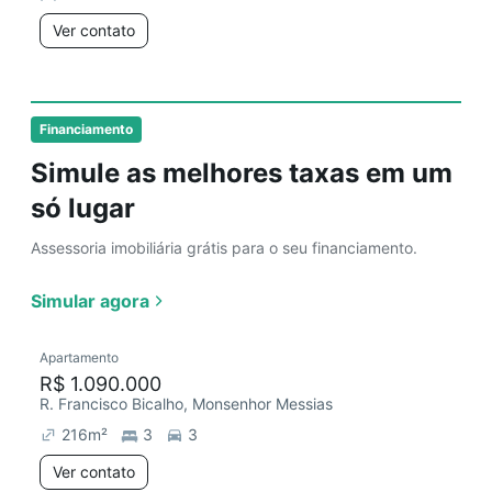
Ver contato
Financiamento
Simule as melhores taxas em um
só lugar
Assessoria imobiliária grátis para o seu financiamento.
Simular agora
Apartamento
R$ 1.090.000
R. Francisco Bicalho, Monsenhor Messias
216
m²
3
3
Ver contato