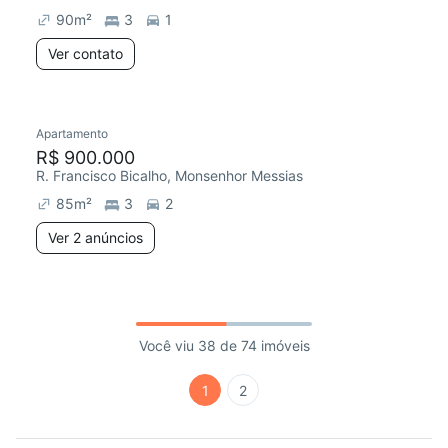
90
m²
3
1
Ver contato
Apartamento
R$ 900.000
R. Francisco Bicalho, Monsenhor Messias
85
m²
3
2
Ver 2 anúncios
Você viu 38 de 74 imóveis
1
2