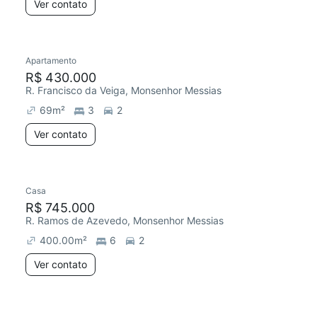
Ver contato
Apartamento
R$ 430.000
R. Francisco da Veiga, Monsenhor Messias
69
m²
3
2
Ver contato
Casa
R$ 745.000
R. Ramos de Azevedo, Monsenhor Messias
400.00
m²
6
2
Ver contato