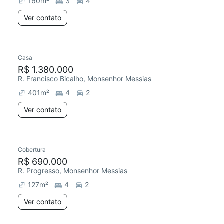
160
m²
3
4
Ver contato
Casa
R$ 1.380.000
R. Francisco Bicalho, Monsenhor Messias
401
m²
4
2
Ver contato
Cobertura
R$ 690.000
R. Progresso, Monsenhor Messias
127
m²
4
2
Ver contato