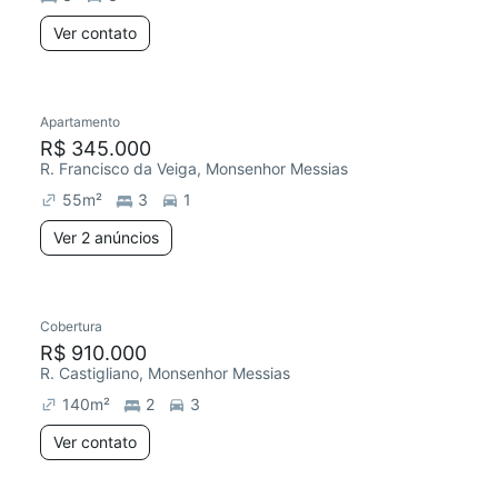
Ver contato
Apartamento
R$ 345.000
R. Francisco da Veiga, Monsenhor Messias
55
m²
3
1
Ver 2 anúncios
Cobertura
R$ 910.000
R. Castigliano, Monsenhor Messias
140
m²
2
3
Ver contato