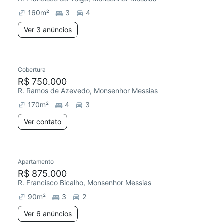
160
m²
3
4
Ver 3 anúncios
Cobertura
R$ 750.000
R. Ramos de Azevedo, Monsenhor Messias
170
m²
4
3
Ver contato
6 anúncios
Apartamento
R$ 875.000
R. Francisco Bicalho, Monsenhor Messias
90
m²
3
2
Ver 6 anúncios