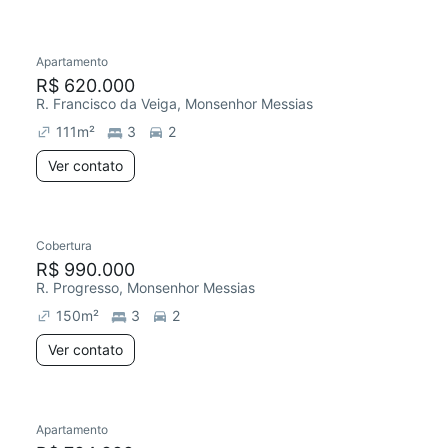
Apartamento
R$ 620.000
R. Francisco da Veiga, Monsenhor Messias
111
m²
3
2
Ver contato
Cobertura
R$ 990.000
R. Progresso, Monsenhor Messias
150
m²
3
2
Ver contato
Apartamento