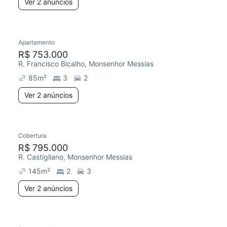
Ver 2 anúncios
Apartamento
R$ 753.000
R. Francisco Bicalho, Monsenhor Messias
85
m²
3
2
Ver 2 anúncios
Cobertura
R$ 795.000
R. Castigliano, Monsenhor Messias
145
m²
2
3
Ver 2 anúncios