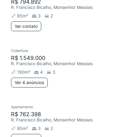
R$ 794.892
R. Francisco Bicalho, Monsenhor Messias
85
m²
3
2
Ver contato
Cobertura
R$ 1.549.000
R. Francisco Bicalho, Monsenhor Messias
190
m²
4
3
Ver 4 anúncios
Apartamento
R$ 762.398
R. Francisco Bicalho, Monsenhor Messias
85
m²
3
2