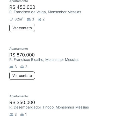
Apartamento
R$ 450.000
R. Francisco da Veiga, Monsenhor Messias
82
m²
3
2
Ver contato
Apartamento
R$ 870.000
R. Francisco Bicalho, Monsenhor Messias
3
2
Ver contato
Apartamento
R$ 350.000
R. Desembargador Tinoco, Monsenhor Messias
3
1