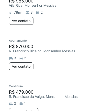
R$ 985.000
Vila Rica, Monsenhor Messias
78
m²
3
2
Ver contato
Apartamento
R$ 870.000
R. Francisco Bicalho, Monsenhor Messias
3
2
Ver contato
Cobertura
R$ 479.000
R. Francisco da Veiga, Monsenhor Messias
3
1