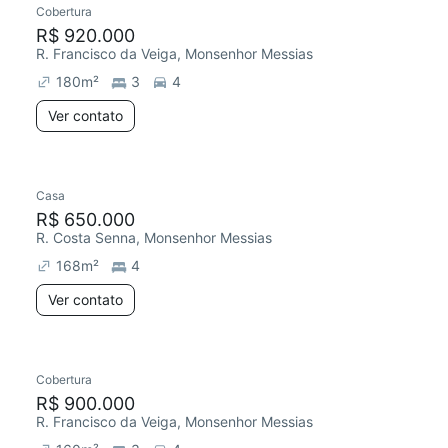
Cobertura
Redecorar
R$ 920.000
R. Francisco da Veiga, Monsenhor Messias
180
m²
3
4
Ver contato
Casa
Redecorar
R$ 650.000
R. Costa Senna, Monsenhor Messias
168
m²
4
Ver contato
Cobertura
R$ 900.000
R. Francisco da Veiga, Monsenhor Messias