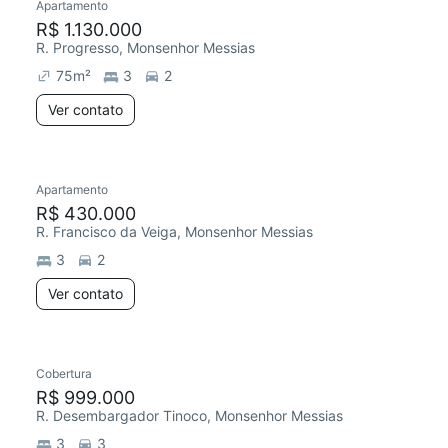
Apartamento
R$ 1.130.000
R. Progresso, Monsenhor Messias
75
m²
3
2
Ver contato
Apartamento
R$ 430.000
R. Francisco da Veiga, Monsenhor Messias
3
2
Ver contato
Cobertura
R$ 999.000
R. Desembargador Tinoco, Monsenhor Messias
3
3